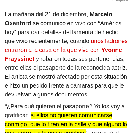
Compartir
La mañana del 21 de diciembre,
Marcelo
Oxenford
se comunicó en vivo con “América
hoy” para dar detalles del lamentable hecho
que vivió recientemente, cuando
unos ladrones
entraron a la casa en la que vive con
Yvonne
Frayssinet
y robaron todas sus pertenencias,
entre ellas el pasaporte de la reconocida actriz.
El artista se mostró afectado por esta situación
e hizo un pedido frente a cámaras para que le
devuelvan algunos documentos.
“¿Para qué quieren el pasaporte? Yo los voy a
gratificar,
si ellos no quieren comunicarse
conmigo, que lo tiren en la calle y que alguno lo