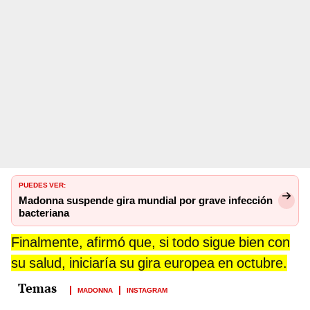
PUEDES VER:
Madonna suspende gira mundial por grave infección
bacteriana
Finalmente, afirmó que, si todo sigue bien con
su salud, iniciaría su gira europea en octubre.
MADONNA
INSTAGRAM