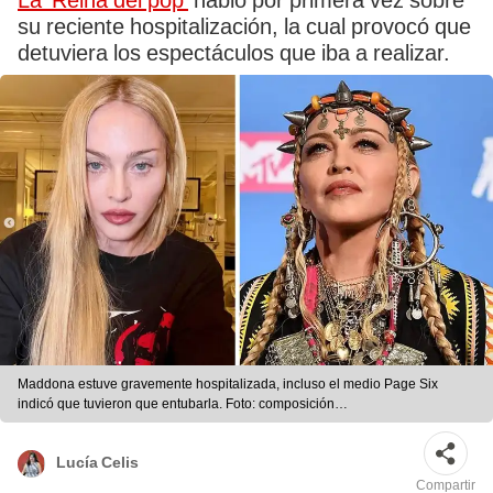
La 'Reina del pop'
habló por primera vez sobre
su reciente hospitalización, la cual provocó que
detuviera los espectáculos que iba a realizar.
Maddona estuve gravemente hospitalizada, incluso el medio Page Six
indicó que tuvieron que entubarla. Foto: composición
LR/Madonna/E!/Instagram
Lucía Celis
Compartir