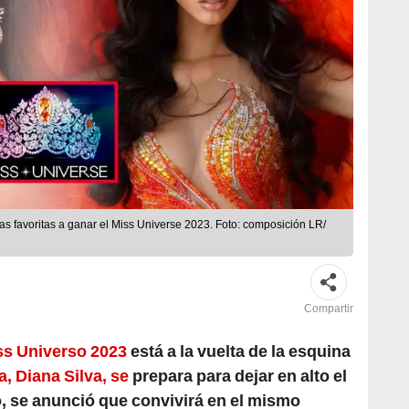
as favoritas a ganar el Miss Universe 2023. Foto: composición LR/
Compartir
ss Universo 2023
está a la vuelta de la esquina
, Diana Silva, se
prepara para dejar en alto el
, se anunció que convivirá en el mismo