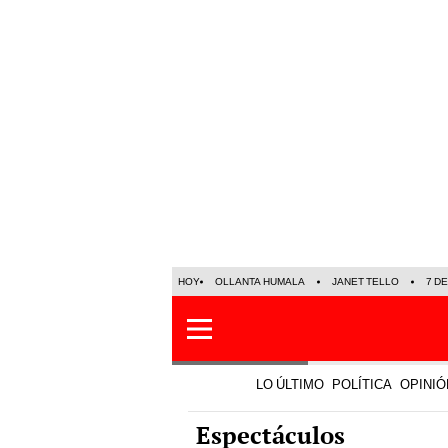
HOY
OLLANTA HUMALA
JANET TELLO
7 D
LO ÚLTIMO
POLÍTICA
OPINIÓ
Espectáculos