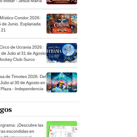
 Místico Condor 2026:
5 de Junio. Explanada
 21
Circo de Ucrania 2026:
 de Julio al 31 de Agosto
 Jockey Club-Surco
sa de Timoteo 2026: Del
Julio al 30 de Agosto en
Plaza - Independencia
egos
rgrama: ¡Descubre las
ras escondidas en
ro Mastergrama!