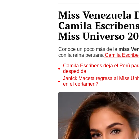
Miss Venezuela D
Camila Escribens
Miss Universo 20
Conoce un poco más de la
miss Ven
con la reina peruana
Camila Escribe
Camila Escribens deja el Perú para
despedida
Janick Maceta regresa al Miss Uni
en el certamen?