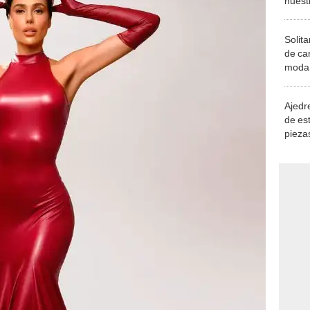
Solita
de ca
moda.
demue
Ajedre
de es
piezas
consi