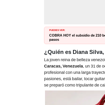
PUEDES VER:
COBRA HOY el subsidio de 210 bol
pasos
¿Quién es Diana Silva
La joven reina de belleza venezo
Caracas, Venezuela
, un 31 de 
profesional con una larga trayec
pasiones, está bailar, tocar guitar
se preparó como tripulante de ca