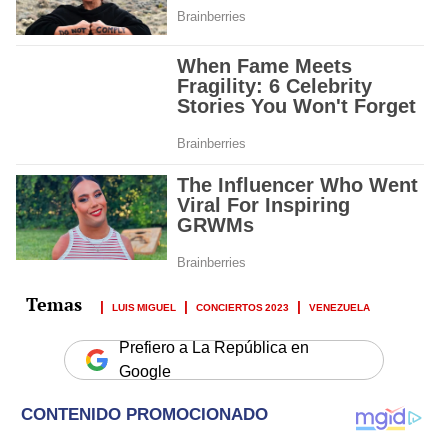
LUIS MIGUEL
CONCIERTOS 2023
VENEZUELA
Prefiero a La República en
Google