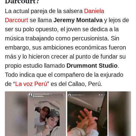
Darcourt?
La actual pareja de la salsera
Daniela
Darcourt
se llama
Jeremy Montalva
y lejos de
ser su polo opuesto, el joven se dedica a la
música trabajando como percusionista. Sin
embargo, sus ambiciones económicas fueron
más y lo hicieron crecer al punto de fundar su
propio estudio llamado
Drummont Studio
.
Todo indica que el compañero de la exjurado
de “
La voz Perú
” es del Callao, Perú.