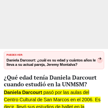
PUEDES VER:
Daniela Darcourt: ¿cuál es su edad y cuántos años le
lleva a su actual pareja, Jeremy Montalva?
¿Qué edad tenía Daniela Darcourt
cuando estudió en la UNMSM?
Daniela Darcourt
pasó por las aulas del
Centro Cultural de San Marcos en el 2006. Es
decir, llevó sus estudios de ballet en la