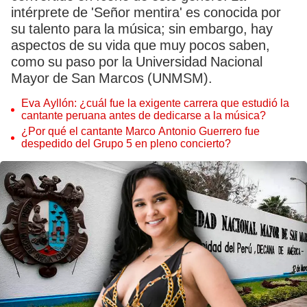
intérprete de 'Señor mentira' es conocida por
su talento para la música; sin embargo, hay
aspectos de su vida que muy pocos saben,
como su paso por la Universidad Nacional
Mayor de San Marcos (UNMSM).
Eva Ayllón: ¿cuál fue la exigente carrera que estudió la
cantante peruana antes de dedicarse a la música?
¿Por qué el cantante Marco Antonio Guerrero fue
despedido del Grupo 5 en pleno concierto?