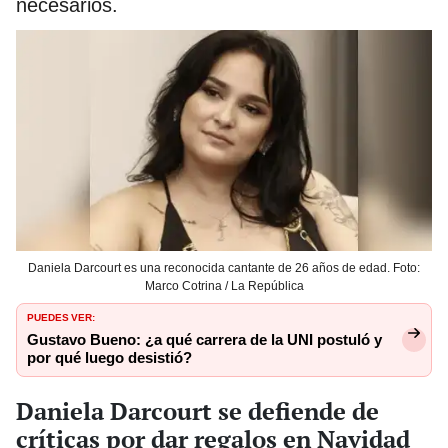
necesarios.
Daniela Darcourt es una reconocida cantante de 26 años de edad. Foto:
Marco Cotrina / La República
PUEDES VER:
Gustavo Bueno: ¿a qué carrera de la UNI postuló y
por qué luego desistió?
Daniela Darcourt se defiende de
críticas por dar regalos en Navidad