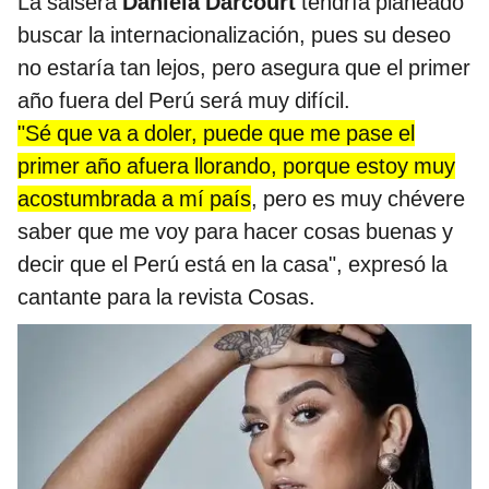
La salsera
Daniela Darcourt
tendría planeado
buscar la internacionalización, pues su deseo
no estaría tan lejos, pero asegura que el primer
año fuera del Perú será muy difícil.
"Sé que va a doler, puede que me pase el
primer año afuera llorando, porque estoy muy
acostumbrada a mí país
, pero es muy chévere
saber que me voy para hacer cosas buenas y
decir que el Perú está en la casa", expresó la
cantante para la revista Cosas.