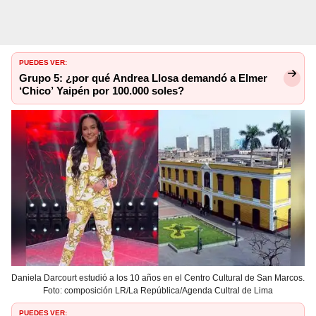
PUEDES VER:
Grupo 5: ¿por qué Andrea Llosa demandó a Elmer
‘Chico’ Yaipén por 100.000 soles?
Daniela Darcourt estudió a los 10 años en el Centro Cultural de San Marcos.
Foto: composición LR/La República/Agenda Cultral de Lima
PUEDES VER: