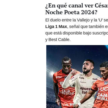
¿En qué canal ver César
Noche Poeta 2024?
El duelo entre la Vallejo y la 'U'
Liga 1 Max
, señal que también e
que está disponible bajo suscri
y Best Cable.