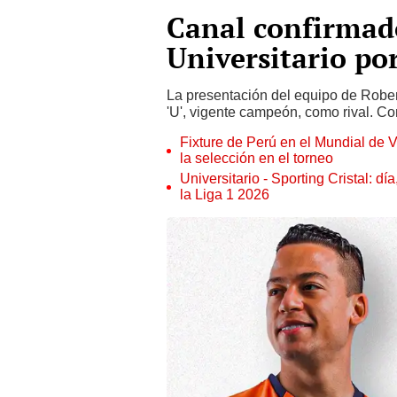
Canal confirmado
Universitario po
La presentación del equipo de Rober
'U', vigente campeón, como rival. C
Fixture de Perú en el Mundial de V
la selección en el torneo
Universitario - Sporting Cristal: d
la Liga 1 2026