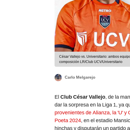
César Vallejo vs. Universitario: ambos equipo
composición LR/Club UCV/Universitario
Carlo Melgarejo
El
Club César Vallejo
, de la ma
dar la sorpresa en la Liga 1, ya 
provenientes de Alianza, la 'U' y C
Poeta 2024
, en el estadio Mansi
hinchas y disputarán un partido 