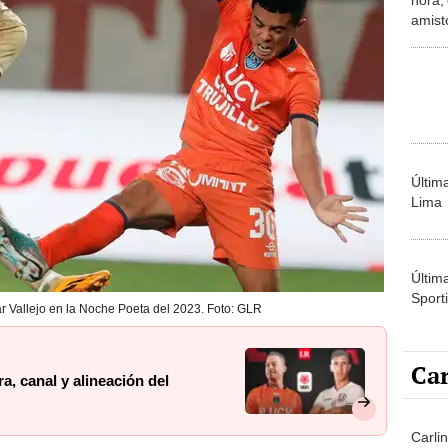
amist
2024
Últim
Lima
Últim
Sporti
ar Vallejo en la Noche Poeta del 2023. Foto: GLR
Car
ra, canal y alineación del
Carli