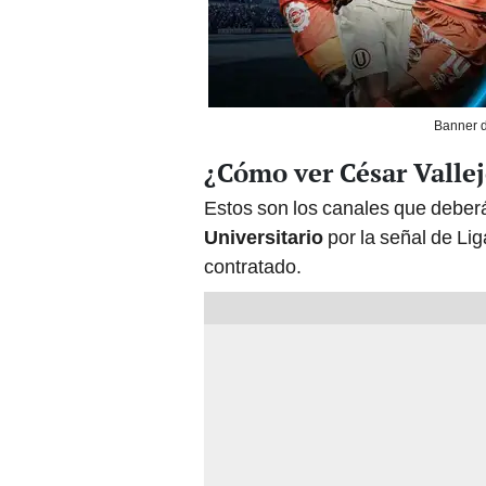
Banner d
¿Cómo ver César Vallej
Estos son los canales que deberá
Universitario
por la señal de Li
contratado.