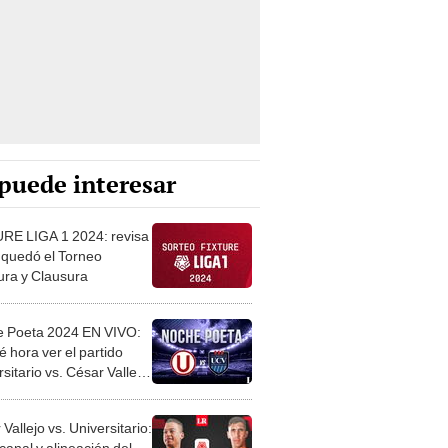
puede interesar
RE LIGA 1 2024: revisa
quedó el Torneo
ura y Clausura
 Poeta 2024 EN VIVO:
 hora ver el partido
sitario vs. César Vallejo
NE?
Vallejo vs. Universitario:
canal y alineación del