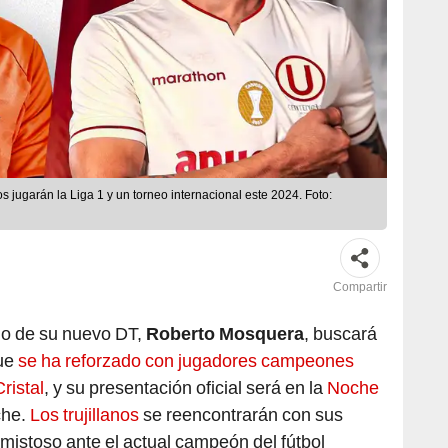
s jugarán la Liga 1 y un torneo internacional este 2024. Foto:
Compartir
no de su nuevo DT,
Roberto Mosquera
, buscará
que
se ha reforzado con jugadores campeones
ristal
, y su presentación oficial será en la
Noche
che.
Los trujillanos
se reencontrarán con sus
amistoso ante el actual campeón del fútbol