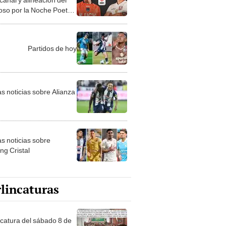
oso por la Noche Poeta
Partidos de hoy
as noticias sobre Alianza
as noticias sobre
ng Cristal
lincaturas
ncatura del sábado 8 de