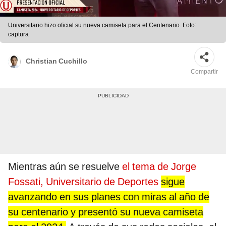
Universitario hizo oficial su nueva camiseta para el Centenario. Foto:
captura
Christian Cuchillo
Compartir
Mientras aún se resuelve
el tema de Jorge
Fossati,
Universitario de Deportes
sigue
avanzando en sus planes con miras al año de
su centenario y presentó su nueva camiseta