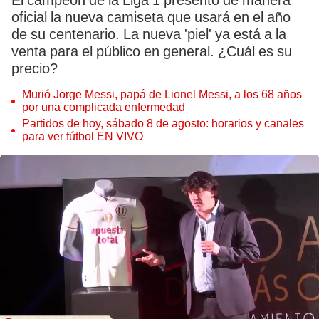
El campeón de la Liga 1 presentó de manera
oficial la nueva camiseta que usará en el año
de su centenario. La nueva 'piel' ya está a la
venta para el público en general. ¿Cuál es su
precio?
Murió Jorge Messi, papá de Lionel Messi, a los 68 años
por una complicada enfermedad
Partidos de hoy, sábado 8 de agosto: horarios y canales
para ver fútbol EN VIVO