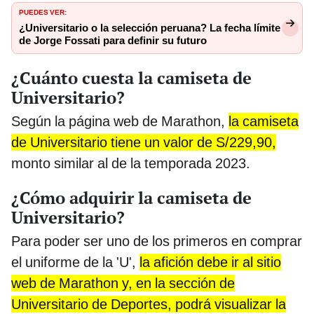
PUEDES VER:
¿Universitario o la selección peruana? La fecha límite
de Jorge Fossati para definir su futuro
¿Cuánto cuesta la camiseta de
Universitario?
Según la página web de Marathon,
la camiseta
de Universitario tiene un valor de S/229,90,
monto similar al de la temporada 2023.
¿Cómo adquirir la camiseta de
Universitario?
Para poder ser uno de los primeros en comprar
el uniforme de la 'U',
la afición debe ir al sitio
web de Marathon y, en la sección de
Universitario de Deportes, podrá visualizar la