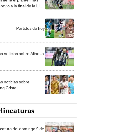
revio a la final de la Liga
Partidos de hoy
as noticias sobre Alianza
as noticias sobre
ng Cristal
lincaturas
ncatura del domingo 9 de