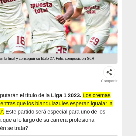
n la final y conseguir su título 27. Foto: composición GLR
Compartir
putarán el título de la
Liga 1 2023.
Los cremas
ientras que los blanquiazules esperan igualar la
'.
Este partido será especial para uno de los
 que a lo largo de su carrera profesional
én se trata?