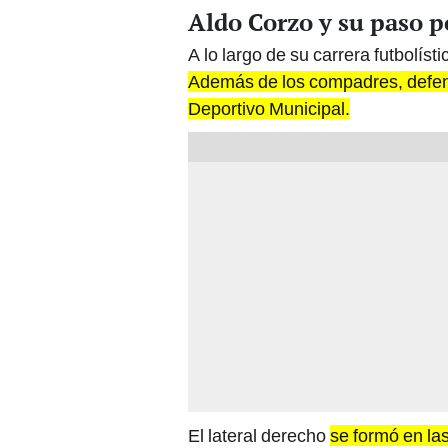
Aldo Corzo y su paso p
A lo largo de su carrera futbolísti
Además de los compadres, defend
Deportivo Municipal.
El lateral derecho
se formó en la