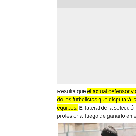
Resulta que
el actual defensor y 
de los futbolistas que disputará 
equipos.
El lateral de la selecci
profesional luego de ganarlo en 