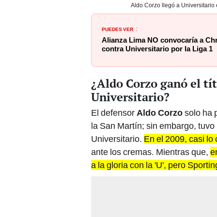
Aldo Corzo llegó a Universitario
PUEDES VER
:
Alianza Lima NO convocaría a Chri
contra Universitario por la Liga 1
¿Aldo Corzo ganó el tí
Universitario?
El defensor
Aldo Corzo
solo ha 
la San Martín; sin embargo, tuvo 
Universitario.
En el 2009, casi lo
ante los cremas. Mientras que,
e
a la gloria con la 'U', pero Sporti