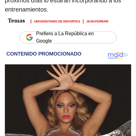
próximos días lo estarán incorporando a los
entrenamientos.
UNIVERSITARIO DE DEPORTES
JEAN FERRARI
Prefiero a La República en
Google