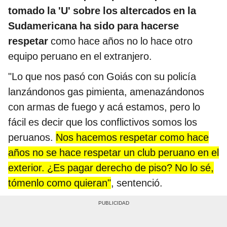
tomado la 'U' sobre los altercados en la
Sudamericana ha sido para hacerse
respetar
como hace años no lo hace otro
equipo peruano en el extranjero.
"Lo que nos pasó con Goiás con su policía
lanzándonos gas pimienta, amenazándonos
con armas de fuego y acá estamos, pero lo
fácil es decir que los conflictivos somos los
peruanos.
Nos hacemos respetar como hace
años no se hace respetar un club peruano en el
exterior. ¿Es pagar derecho de piso? No lo sé,
tómenlo como quieran"
, sentenció.