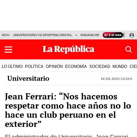
HOY
UNIVERSITARIO VS SPORTING CRISTAL
SINUANO RESULTADOS HOY
CA
LO ÚLTIMO
POLÍTICA
OPINIÓN
ECONOMÍA
SOCIEDAD
MUNDO
CIE
Universitario
24 Jul 2023 | 14:54 h
Jean Ferrari: “Nos hacemos
respetar como hace años no lo
hace un club peruano en el
exterior”