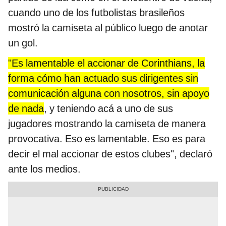
cuando uno de los futbolistas brasileños
mostró la camiseta al público luego de anotar
un gol.
"Es lamentable el accionar de Corinthians, la
forma cómo han actuado sus dirigentes sin
comunicación alguna con nosotros, sin apoyo
de nada
, y teniendo acá a uno de sus
jugadores mostrando la camiseta de manera
provocativa. Eso es lamentable. Eso es para
decir el mal accionar de estos clubes", declaró
ante los medios.