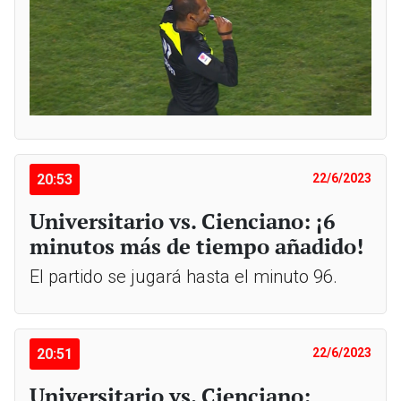
20:53
22/6/2023
Universitario vs. Cienciano: ¡6
minutos más de tiempo añadido!
El partido se jugará hasta el minuto 96.
20:51
22/6/2023
Universitario vs. Cienciano: