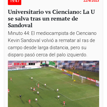
19:47
22/6/2023
Universitario vs Cienciano: La U
se salva tras un remate de
Sandoval
Minuto 44: El mediocampista de Cienciano
Kevin Sandoval volvió a rematar al ras de
campo desde larga distancia, pero su
disparo pasó cerca del palo izquierdo.