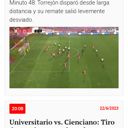
Minuto 48: Torrejón disparó desde larga
distancia y su remate salió levemente
desviado.
20:08
22/6/2023
Universitario vs. Cienciano: Tiro