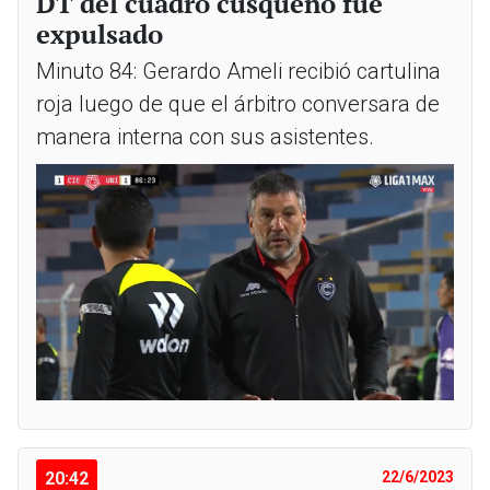
DT del cuadro cusqueño fue
expulsado
Minuto 84: Gerardo Ameli recibió cartulina
roja luego de que el árbitro conversara de
manera interna con sus asistentes.
20:42
22/6/2023