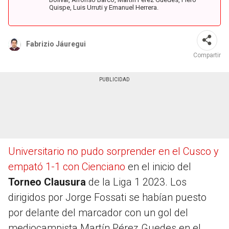
Quispe, Luis Urruti y Emanuel Herrera.
Fabrizio Jáuregui
Compartir
Universitario no pudo sorprender en el Cusco y
empató 1-1 con Cienciano
en el inicio del
Torneo Clausura
de la Liga 1 2023. Los
dirigidos por Jorge Fossati se habían puesto
por delante del marcador con un gol del
mediocampista Martín Pérez Guedes en el