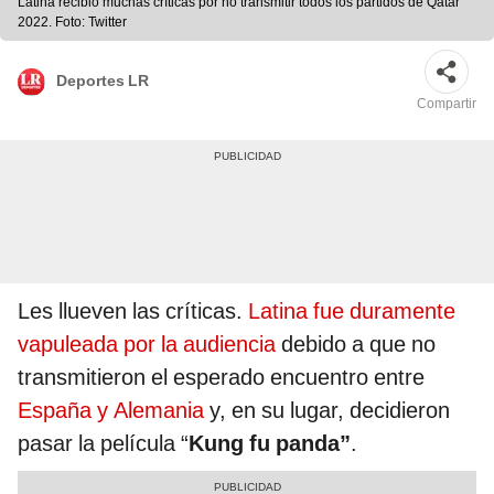
Latina recibió muchas críticas por no transmitir todos los partidos de Qatar
2022. Foto: Twitter
Deportes LR
Compartir
Les llueven las críticas.
Latina fue duramente
vapuleada por la audiencia
debido a que no
transmitieron el esperado encuentro entre
España y Alemania
y, en su lugar, decidieron
pasar la película “
Kung fu panda”
.