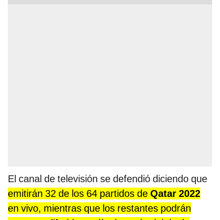
El canal de televisión se defendió diciendo que
emitirán 32 de los 64 partidos de
Qatar 2022
en vivo, mientras que los restantes podrán