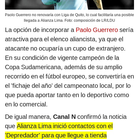
Paolo Guerrero no renovaría con Liga de Quito, lo cual facilitaría una posible
llegada a Alianza Lima. Foto: composición de LR/LDU
La opción de incorporar a
Paolo Guerrero
sería
atractiva para el elenco aliancista, ya que el
atacante no ocuparía un cupo de extranjero.
En su condición de vigente campeón de la
Copa Sudamericana, además de su amplio
recorrido en el fútbol europeo, se convertiría en
el 'fichaje del año' del campeonato local, por lo
que pueda aportar tanto en lo deportivo como
en lo comercial.
De igual manera,
Canal N
confirmó la noticia
que
Alianza Lima inició contactos con el
'Depredador' para que llegue a tienda