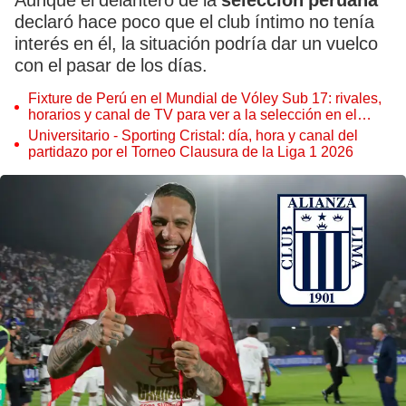
Aunque el delantero de la
selección peruana
declaró hace poco que el club íntimo no tenía
interés en él, la situación podría dar un vuelco
con el pasar de los días.
Fixture de Perú en el Mundial de Vóley Sub 17: rivales,
horarios y canal de TV para ver a la selección en el
torneo
Universitario - Sporting Cristal: día, hora y canal del
partidazo por el Torneo Clausura de la Liga 1 2026