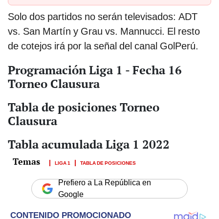
Solo dos partidos no serán televisados: ADT
vs. San Martín y Grau vs. Mannucci. El resto
de cotejos irá por la señal del canal GolPerú.
Programación Liga 1 - Fecha 16
Torneo Clausura
Tabla de posiciones Torneo
Clausura
Tabla acumulada Liga 1 2022
LIGA 1
TABLA DE POSICIONES
Prefiero a La República en
Google