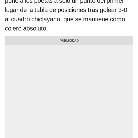
pone a los poetas a solo un punto del primer
lugar de la tabla de posiciones tras golear 3-0
al cuadro chiclayano, que se mantiene como
colero absoluto.