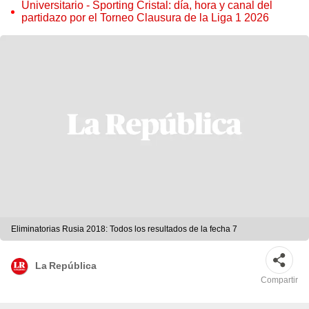
torneo
Universitario - Sporting Cristal: día, hora y canal del
partidazo por el Torneo Clausura de la Liga 1 2026
Eliminatorias Rusia 2018: Todos los resultados de la fecha 7
La República
Compartir