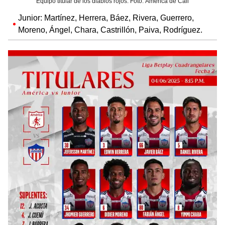
Equipo titular de los diablos rojos. Foto: América de Cali
Junior: Martínez, Herrera, Báez, Rivera, Guerrero,
Moreno, Ángel, Chara, Castrillón, Paiva, Rodríguez.