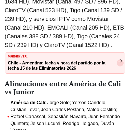
1634 HD), Movistar (Canal 497 SD / 896 HD),
ClaroTV (Canal 523 HD), Tigo (Canal 139 SD /
239 HD), y servicios IPTV como Movistar
(Canal 210 HD), EMCALI (Canal 205 HD), ETB
(Canales 388 SD / 389 HD), Tigo (Canales 24
SD / 239 HD) y ClaroTV (Canal 1522 HD) .
PUEDES VER:
Chile - Argentina: fecha y hora del partido por la
fecha 15 de las Eliminatorias 2026
Alineaciones entre América de Cali
vs Junior
América de Cali
: Jorge Soto; Yerson Candelo,
Cristian Tovar, Jean Carlos Pestaña, Mateo Castillo;
Rafael Carrascal, Sebastián Navarro, Juan Fernando
Quintero; Jeison Lucumi, Rodrigo Holgado, Duván