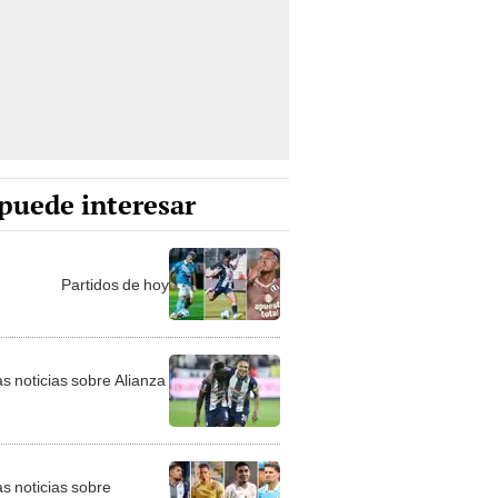
puede interesar
Partidos de hoy
as noticias sobre Alianza
as noticias sobre