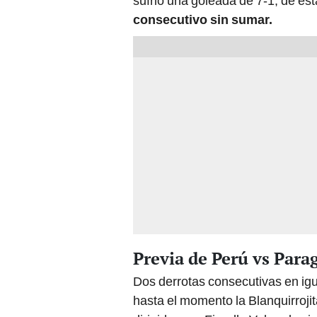
sufrió una goleada de 7-1; de es
consecutivo sin sumar.
Previa de Perú vs Par
Dos derrotas consecutivas en igu
hasta el momento la Blanquirroji