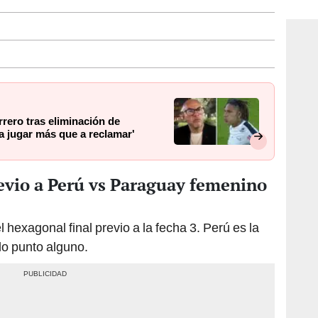
consi
rero tras eliminación de
a jugar más que a reclamar'
evio a Perú vs Paraguay femenino
l hexagonal final previo a la fecha 3. Perú es la
o punto alguno.