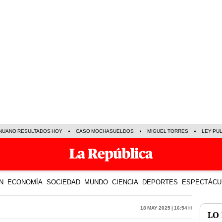
NUANO RESULTADOS HOY
CASO MOCHASUELDOS
MIGUEL TORRES
LEY PU
N
ECONOMÍA
SOCIEDAD
MUNDO
CIENCIA
DEPORTES
ESPECTÁCU
18 May 2025 | 16:54 h
LO