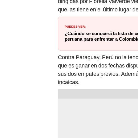
dirigidas por Fiorella Valverde v
que las tiene en el último lugar d
PUEDES VER:
¿Cuándo se conocerá la lista de 
peruana para enfrentar a Colombi
Contra Paraguay, Perú no la tend
que es ganar en dos fechas dispu
sus dos empates previos. Además,
incaicas.