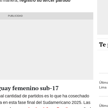
ta manera,
registró su tercer partido
Te 
Últim
aguay femenino sub-17
Lima
al cantidad de partidos es lo que ha cosechado
ta en esta fase final del Sudamericano 2025. Las
Últim