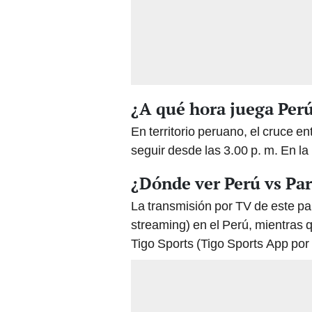
¿A qué hora juega Per
En territorio peruano, el cruce en
seguir desde las 3.00 p. m. En la 
¿Dónde ver Perú vs Pa
La transmisión por TV de este pa
streaming) en el Perú, mientras 
Tigo Sports (Tigo Sports App por 