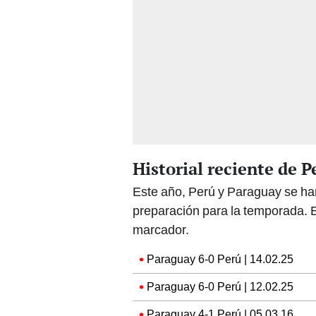
Historial reciente de 
Este año, Perú y Paraguay se ha
preparación para la temporada. E
marcador.
Paraguay 6-0 Perú | 14.02.25
Paraguay 6-0 Perú | 12.02.25
Paraguay 4-1 Perú | 05.03.16