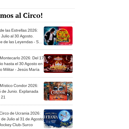
mos al Circo!
de las Estrellas 2026:
 Julio al 30 Agosto.
e de las Leyendas - San
l
 Montecarlo 2026: Del 17
io hasta el 30 Agosto en
o Militar - Jesús María
 Místico Condor 2026:
5 de Junio. Explanada
 21
Circo de Ucrania 2026:
 de Julio al 31 de Agosto
 Jockey Club-Surco