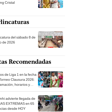
ng Cristal
lincaturas
ncatura del sábado 8 de
o de 2026
tas Recomendadas
os de Liga 1 en la fecha
 Torneo Clausura 2026:
amación, horarios y
 ver
hi advierte llegada de
IAS EXTREMAS en 65
ncias desde HOY