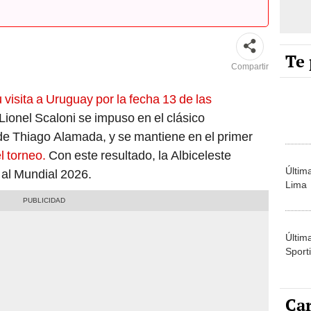
Te 
Compartir
 visita a Uruguay por la fecha 13 de las
Lionel Scaloni se impuso en el clásico
 de Thiago Alamada, y se mantiene en el primer
l torneo.
Con este resultado, la Albiceleste
Últim
 al Mundial 2026.
Lima
Últim
Sporti
Car