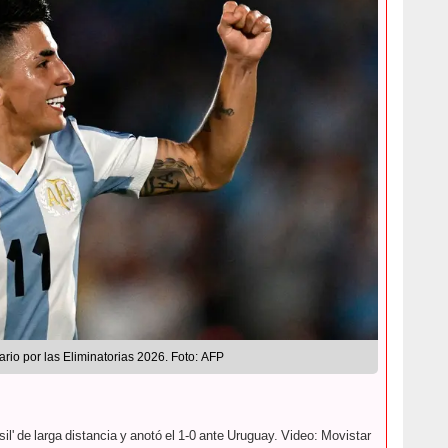
rio por las Eliminatorias 2026. Foto: AFP
l' de larga distancia y anotó el 1-0 ante Uruguay. Video: Movistar