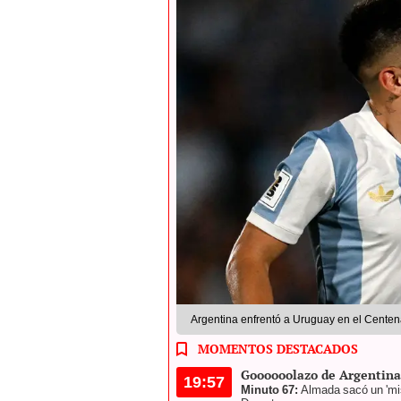
Argentina enfrentó a Uruguay en el Centena
MOMENTOS DESTACADOS
Goooooolazo de Argentina
19:57
Minuto 67:
Almada sacó un 'misi