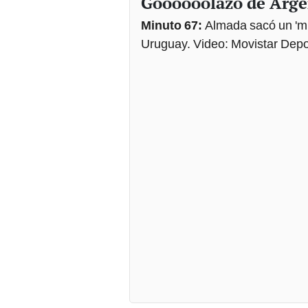
Goooooolazo de Arge
Minuto 67:
Almada sacó un 'misi
Uruguay. Video: Movistar Depo