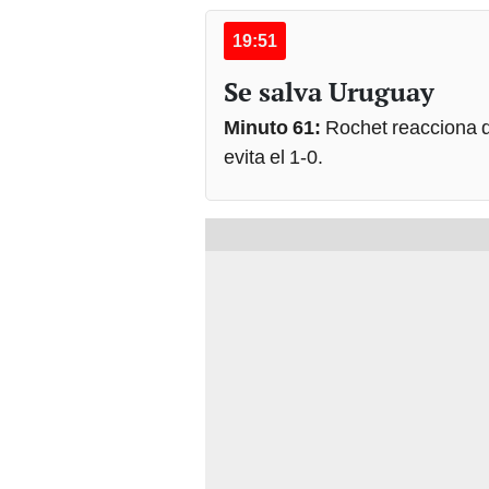
19:51
Se salva Uruguay
Minuto 61:
Rochet reacciona d
evita el 1-0.