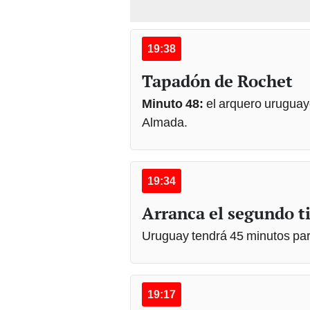
19:38
Tapadón de Rochet
Minuto 48:
el arquero uruguay
Almada.
19:34
Arranca el segundo 
Uruguay tendrá 45 minutos para
19:17