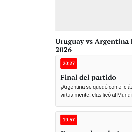
Uruguay vs Argentina
2026
20:27
Final del partido
¡Argentina se quedó con el clá
virtualmente, clasificó al Mund
19:57