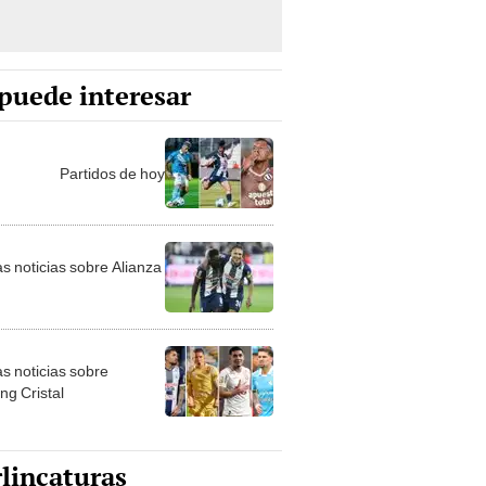
puede interesar
Partidos de hoy
as noticias sobre Alianza
as noticias sobre
ng Cristal
lincaturas