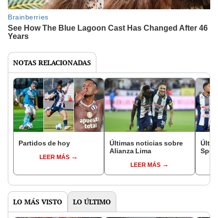
NOTAS RELACIONADAS
Partidos de hoy
Últimas noticias sobre
Últim
Alianza Lima
Sport
LEER MÁS
LEER MÁS
LO MÁS VISTO
LO ÚLTIMO