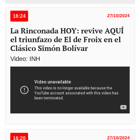
16:24
27/10/2024
La Rinconada HOY: revive AQUÍ
el triunfazo de El de Froix en el
Clásico Simón Bolívar
Video: INH
16:20
27/10/2024