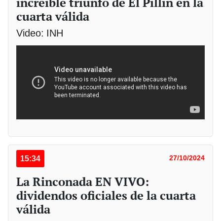
increíble triunfo de El Pillín en la
cuarta válida
Video: INH
15:34
27/10/2024
La Rinconada EN VIVO:
dividendos oficiales de la cuarta
válida