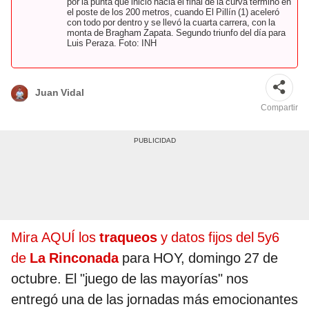
por la punta que inició hacia el final de la curva terminó en
el poste de los 200 metros, cuando El Pillín (1) aceleró
con todo por dentro y se llevó la cuarta carrera, con la
monta de Bragham Zapata. Segundo triunfo del día para
Luis Peraza. Foto: INH
Juan Vidal
Compartir
Mira AQUÍ los
traqueos
y datos fijos del 5y6
de
La Rinconada
para HOY, domingo 27 de
octubre. El "juego de las mayorías" nos
entregó una de las jornadas más emocionantes