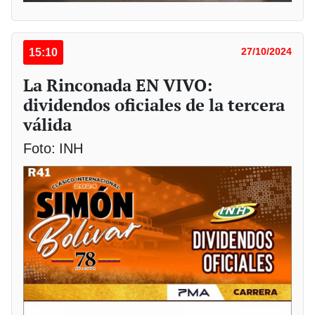
15:10
27/10/2024
La Rinconada EN VIVO:
dividendos oficiales de la tercera
válida
Foto: INH