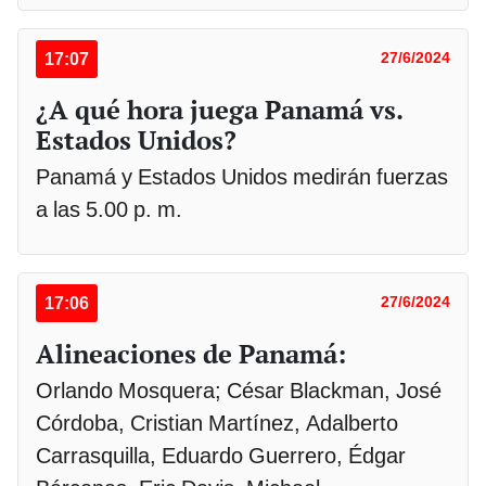
17:07
27/6/2024
¿A qué hora juega Panamá vs.
Estados Unidos?
Panamá y Estados Unidos medirán fuerzas
a las 5.00 p. m.
17:06
27/6/2024
Alineaciones de Panamá:
Orlando Mosquera; César Blackman, José
Córdoba, Cristian Martínez, Adalberto
Carrasquilla, Eduardo Guerrero, Édgar