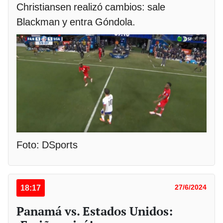
Christiansen realizó cambios: sale
Blackman y entra Góndola.
Foto: DSports
18:17
27/6/2024
Panamá vs. Estados Unidos: