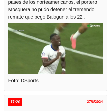
pases de los norteamericanos, el portero
Mosquera no pudo detener el tremendo
remate que pegó Balogun a los 22'.
Foto: DSports
17:20
27/6/2024