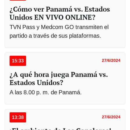
¿Cómo ver Panamá vs. Estados
Unidos EN VIVO ONLINE?
TVN Pass y Medcom GO transmiten el
partido a través de sus plataformas.
15:33
27/6/2024
¿A qué hora juega Panamá vs.
Estados Unidos?
A las 8.00 p. m. de Panamá.
13:38
27/6/2024