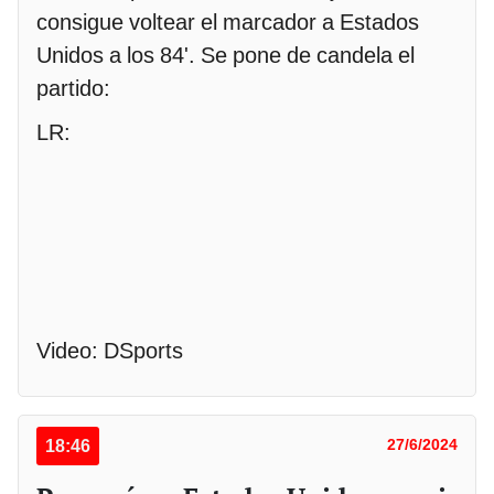
consigue voltear el marcador a Estados
Unidos a los 84'. Se pone de candela el
partido:
LR:
Video: DSports
18:46
27/6/2024