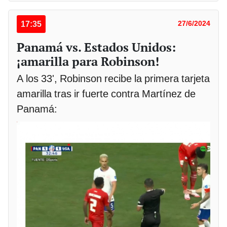
17:35
27/6/2024
Panamá vs. Estados Unidos:
¡amarilla para Robinson!
A los 33', Robinson recibe la primera tarjeta
amarilla tras ir fuerte contra Martínez de
Panamá: