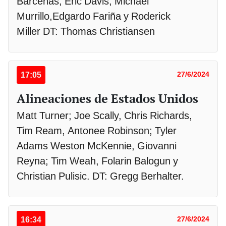
Bárcenas, Eric Davis, Michael
Murrillo,Edgardo Fariña y Roderick
Miller DT: Thomas Christiansen
17:05
27/6/2024
Alineaciones de Estados Unidos
Matt Turner; Joe Scally, Chris Richards,
Tim Ream, Antonee Robinson; Tyler
Adams Weston McKennie, Giovanni
Reyna; Tim Weah, Folarin Balogun y
Christian Pulisic. DT: Gregg Berhalter.
16:34
27/6/2024