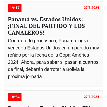
19:17
27/6/2024
Panamá vs. Estados Unidos:
¡FINAL DEL PARTIDO Y LOS
CANALEROS!
Contra todo pronóstico, Panamá logra
vencer a Estados Unidos en un partido muy
reñido por la fecha de la Copa América
2024. Ahora, para saber si pasan a cuartos
de final, deberán derrotar a Bolivia la
próxima jornada.
18:54
27/6/2024