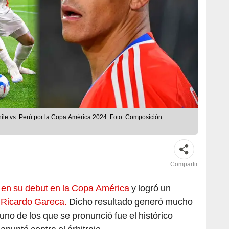
Chile vs. Perú por la Copa América 2024. Foto: Composición
Compartir
 en su debut en la Copa América
y logró un
 Ricardo Gareca.
Dicho resultado generó mucho
uno de los que se pronunció fue el histórico