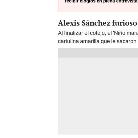
recibir elogios en plena entrevista
Alexis Sánchez furioso 
Al finalizar el cotejo, el 'Niño m
cartulina amarilla que le sacaro