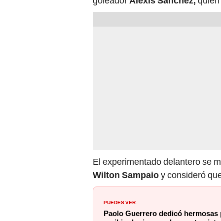
goleador
Alexis Sánchez,
quien 
El experimentado delantero se mo
Wilton Sampaio
y consideró que 
PUEDES VER:
Paolo Guerrero dedicó hermosas 