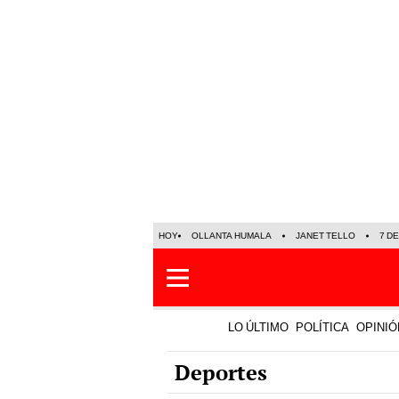
HOY
OLLANTA HUMALA
JANET TELLO
7 D
LO ÚLTIMO
POLÍTICA
OPINIÓ
Deportes