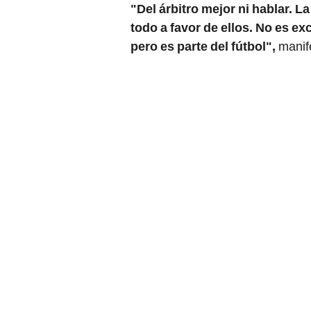
"Del árbitro mejor ni hablar. 
todo a favor de ellos. No es ex
pero es parte del fútbol",
manife