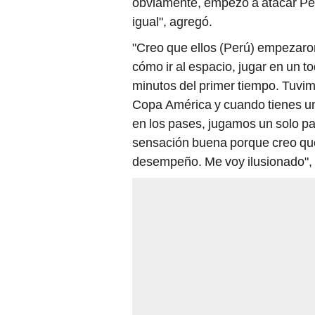
obviamente, empezó a atacar Perú
igual", agregó.
"Creo que ellos (Perú) empezaro
cómo ir al espacio, jugar en un 
minutos del primer tiempo. Tuvim
Copa América y cuando tienes un
en los pases, jugamos un solo pa
sensación buena porque creo que 
desempeño. Me voy ilusionado",