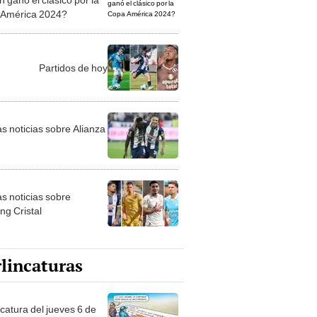
América 2024?
Partidos de hoy
as noticias sobre Alianza
as noticias sobre
ng Cristal
lincaturas
ncatura del jueves 6 de