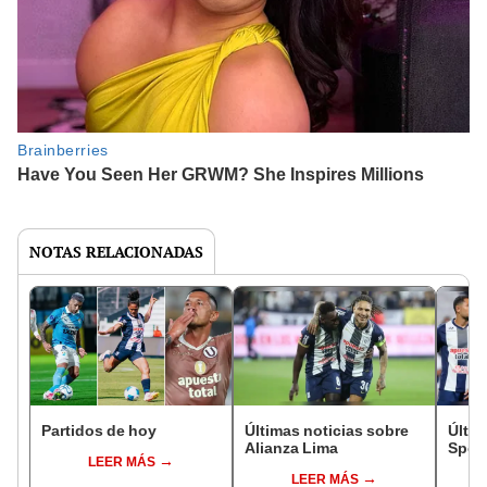
NOTAS RELACIONADAS
Partidos de hoy
Últimas noticias sobre
Últim
Alianza Lima
Sport
LEER MÁS
LEER MÁS