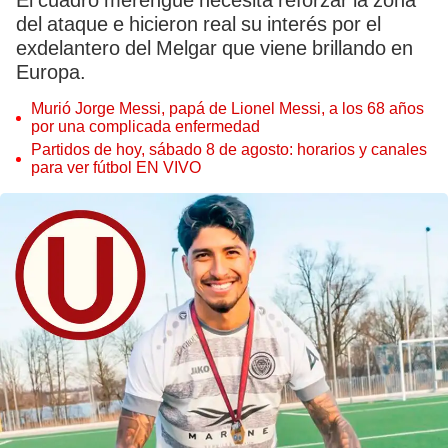
El cuadro merengue necesita reforzar la zona
del ataque e hicieron real su interés por el
exdelantero del Melgar que viene brillando en
Europa.
Murió Jorge Messi, papá de Lionel Messi, a los 68 años
por una complicada enfermedad
Partidos de hoy, sábado 8 de agosto: horarios y canales
para ver fútbol EN VIVO