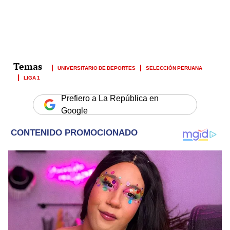
UNIVERSITARIO DE DEPORTES
SELECCIÓN PERUANA
LIGA 1
Prefiero a La República en
Google