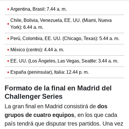
Argentina, Brasil: 7.44 a. m.
Chile, Bolivia, Venezuela, EE. UU. (Miami, Nueva
York): 6.44 a. m.
Perú, Colombia, EE. UU. (Chicago, Texas): 5.44 a. m.
México (centro): 4.44 a. m.
EE. UU. (Los Ángeles, Las Vegas, Seattle: 3.44 a. m.
España (peninsular), Italia: 12.44 p. m.
Formato de la final en Madrid del
Challenger Series
La gran final en Madrid consistirá de
dos
grupos de cuatro equipos
, en los que cada
país tendrá que disputar tres partidos. Una vez