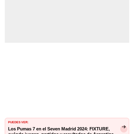
PUEDES VER:
Los Pumas 7 en el Seven Madrid 2024: FIXTURE,