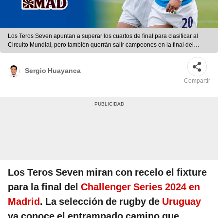
Los Teros Seven apuntan a superar los cuartos de final para clasificar al
Circuito Mundial, pero también querrán salir campeones en la final del
Challenger Series de Madrid. Foto: composición LR/los Teros 7
Sergio Huayanca
Compartir
Los Teros Seven miran con recelo el fixture
para la final del
Challenger Series 2024 en
Madrid
. La selección de rugby de
Uruguay
ya conoce el entrampado camino que