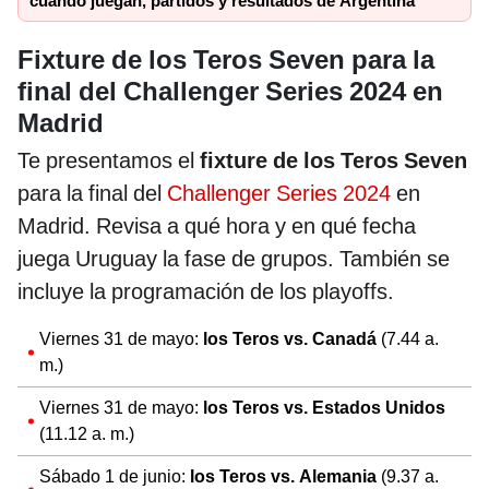
cuándo juegan, partidos y resultados de Argentina
Fixture de los Teros Seven para la
final del Challenger Series 2024 en
Madrid
Te presentamos el
fixture de los Teros Seven
para la final del
Challenger Series 2024
en
Madrid. Revisa a qué hora y en qué fecha
juega Uruguay la fase de grupos. También se
incluye la programación de los playoffs.
Viernes 31 de mayo:
los Teros vs. Canadá
(7.44 a.
m.)
Viernes 31 de mayo:
los Teros vs. Estados Unidos
(11.12 a. m.)
Sábado 1 de junio:
los Teros vs. Alemania
(9.37 a.