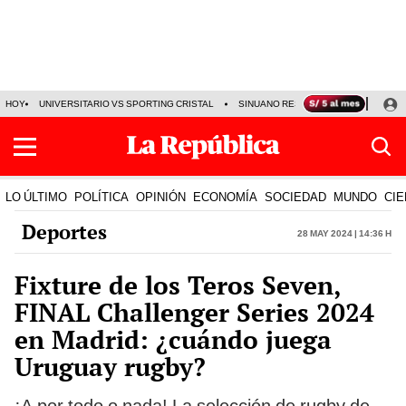
HOY
UNIVERSITARIO VS SPORTING CRISTAL
SINUANO RESULTADOS HOY
CA
LO ÚLTIMO
POLÍTICA
OPINIÓN
ECONOMÍA
SOCIEDAD
MUNDO
CIE
Deportes
28 May 2024 | 14:36 h
Fixture de los Teros Seven,
FINAL Challenger Series 2024
en Madrid: ¿cuándo juega
Uruguay rugby?