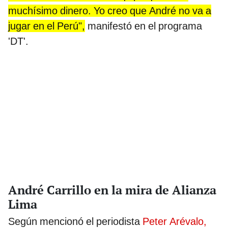
muchísimo dinero. Yo creo que André no va a
jugar en el Perú",
manifestó en el programa
'DT'.
André Carrillo en la mira de Alianza
Lima
Según mencionó el periodista
Peter Arévalo,