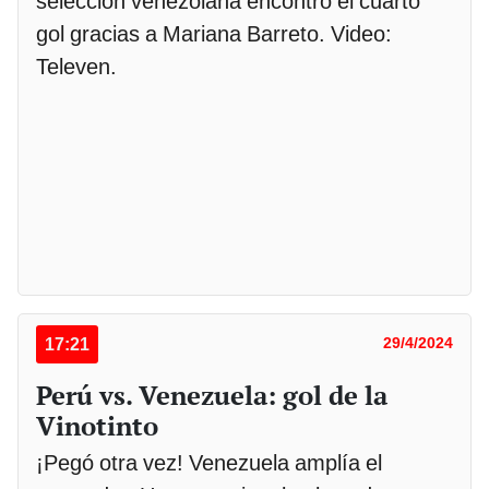
selección venezolana encontró el cuarto
gol gracias a Mariana Barreto. Video:
Televen.
17:21
29/4/2024
Perú vs. Venezuela: gol de la
Vinotinto
¡Pegó otra vez! Venezuela amplía el