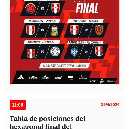
11:08
29/4/2024
Tabla de posiciones del
hexagonal final del