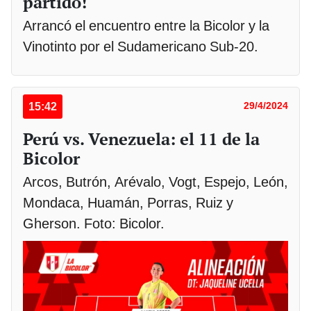
partido!
Arrancó el encuentro entre la Bicolor y la
Vinotinto por el Sudamericano Sub-20.
15:42
29/4/2024
Perú vs. Venezuela: el 11 de la
Bicolor
Arcos, Butrón, Arévalo, Vogt, Espejo, León,
Mondaca, Huamán, Porras, Ruiz y
Gherson. Foto: Bicolor.