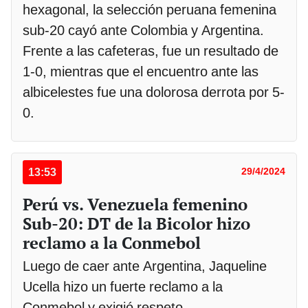
hexagonal, la selección peruana femenina
sub-20 cayó ante Colombia y Argentina.
Frente a las cafeteras, fue un resultado de
1-0, mientras que el encuentro ante las
albicelestes fue una dolorosa derrota por 5-
0.
13:53
29/4/2024
Perú vs. Venezuela femenino
Sub-20: DT de la Bicolor hizo
reclamo a la Conmebol
Luego de caer ante Argentina, Jaqueline
Ucella hizo un fuerte reclamo a la
Conmebol y exigió respeto.