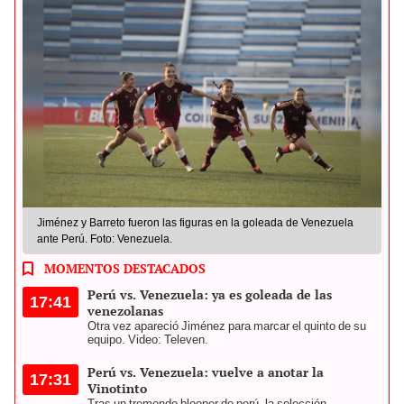
Jiménez y Barreto fueron las figuras en la goleada de Venezuela
ante Perú. Foto: Venezuela.
MOMENTOS DESTACADOS
Perú vs. Venezuela: ya es goleada de las
17:41
venezolanas
Otra vez apareció Jiménez para marcar el quinto de su
equipo. Video: Televen.
Perú vs. Venezuela: vuelve a anotar la
17:31
Vinotinto
Tras un tremendo blooper de perú, la selección