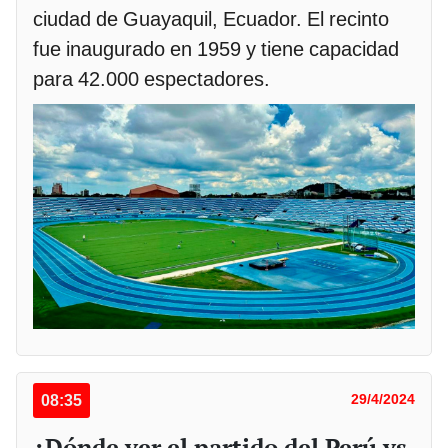
ciudad de Guayaquil, Ecuador. El recinto
fue inaugurado en 1959 y tiene capacidad
para 42.000 espectadores.
08:35
29/4/2024
¿Dónde ver el partido del Perú vs.