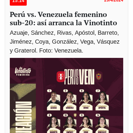
15:14
Perú vs. Venezuela femenino
sub-20: así arranca la Vinotinto
Azuaje, Sánchez, Rivas, Apóstol, Barreto,
Jiménez, Coya, González, Vega, Vásquez
y Graterol. Foto: Venezuela.