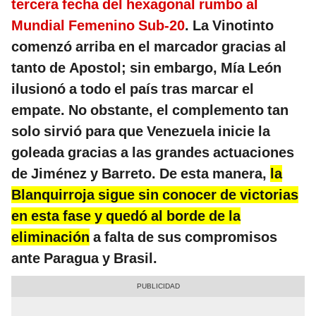
tercera fecha del hexagonal rumbo al
Mundial Femenino Sub-20
. La Vinotinto
comenzó arriba en el marcador gracias al
tanto de Apostol; sin embargo, Mía León
ilusionó a todo el país tras marcar el
empate. No obstante, el complemento tan
solo sirvió para que Venezuela inicie la
goleada gracias a las grandes actuaciones
de Jiménez y Barreto. De esta manera,
la
Blanquirroja sigue sin conocer de victorias
en esta fase y quedó al borde de la
eliminación
a falta de sus compromisos
ante Paragua y Brasil.