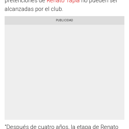
pretenciones de
Renato Tapia
no pueden ser
alcanzadas por el club.
"Después de cuatro años, la etapa de Renato