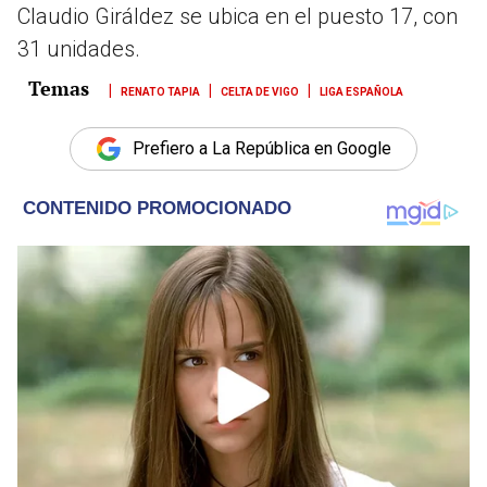
Claudio Giráldez se ubica en el puesto 17, con
31 unidades.
RENATO TAPIA
CELTA DE VIGO
LIGA ESPAÑOLA
Prefiero a La República en Google