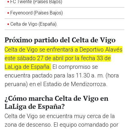
FC Twente (Países Bajos)
Feyenoord (Países Bajos)
Celta de Vigo (España).
Próximo partido del Celta de Vigo
Celta de Vigo se enfrentará a Deportivo Alavés
este sábado 27 de abril por la fecha 33 de
LaLiga de España.
El compromiso se
encuentra pactado para las 11.30 a. m. (hora
peruana) en el Estadio de Mendizorroza.
¿Cómo marcha Celta de Vigo en
LaLiga de España?
Celta de Vigo se encuentra muy cerca de la
zona de descenso. El equipo comandado por