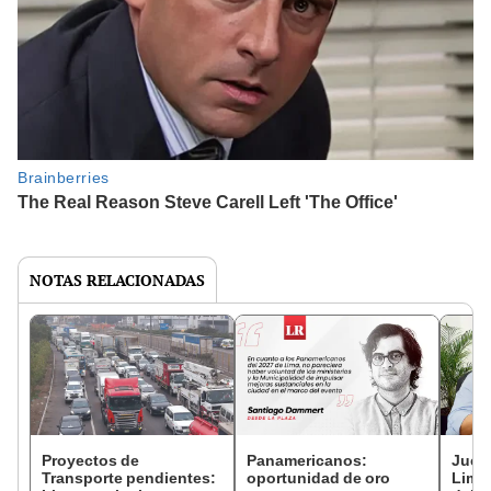
NOTAS RELACIONADAS
Proyectos de
Panamericanos:
Jueg
Transporte pendientes:
oportunidad de oro
Lima 