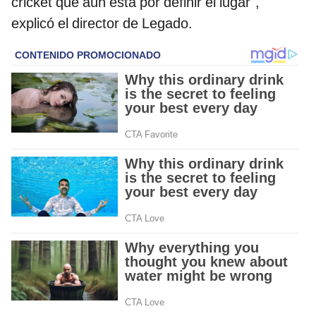
cricket que aún está por definir el lugar",
explicó el director de Legado.