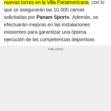
nuevas torres en la Villa Panamericana
, con lo
que se asegurarán las 10.000 camas
solicitadas por
Panam Sports
. Además, se
efectuarán mejoras en las instalaciones
existentes para garantizar una óptima
ejecución de las competencias deportivas.