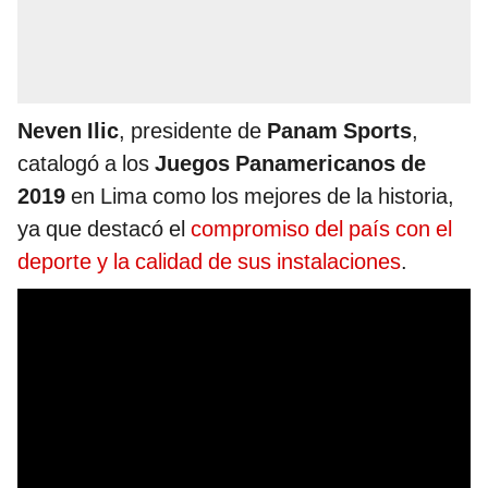
Neven Ilic
, presidente de
Panam Sports
,
catalogó a los
Juegos Panamericanos de
2019
en Lima como los mejores de la historia,
ya que destacó el
compromiso del país con el
deporte y la calidad de sus instalaciones
.