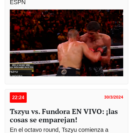
ESPN
22:24
30/3/2024
Tszyu vs. Fundora EN VIVO: ¡las
cosas se emparejan!
En el octavo round, Tszyu comienza a