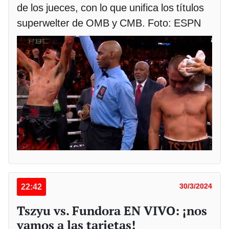
de los jueces, con lo que unifica los títulos
superwelter de OMB y CMB. Foto: ESPN
22:42
30/3/2024
Tszyu vs. Fundora EN VIVO: ¡nos
vamos a las tarjetas!