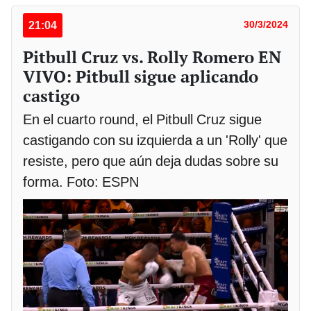
21:04
30/3/2024
Pitbull Cruz vs. Rolly Romero EN
VIVO: Pitbull sigue aplicando
castigo
En el cuarto round, el Pitbull Cruz sigue
castigando con su izquierda a un 'Rolly' que
resiste, pero que aún deja dudas sobre su
forma. Foto: ESPN