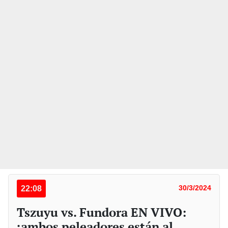
22:08
30/3/2024
Tszuyu vs. Fundora EN VIVO:
¡ambos peleadores están al