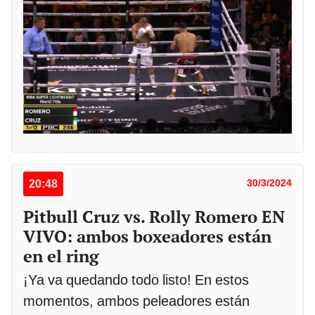
20:48
30/3/2024
Pitbull Cruz vs. Rolly Romero EN
VIVO: ambos boxeadores están
en el ring
¡Ya va quedando todo listo! En estos
momentos, ambos peleadores están