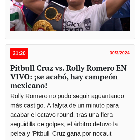
21:20
30/3/2024
Pitbull Cruz vs. Rolly Romero EN
VIVO: ¡se acabó, hay campeón
mexicano!
Rolly Romero no pudo seguir aguantando
más castigo. A falyta de un minuto para
acabar el octavo round, tras una fiera
seguidilla de golpes, el árbitro detuvo la
pelea y 'Pitbull' Cruz gana por nocaut