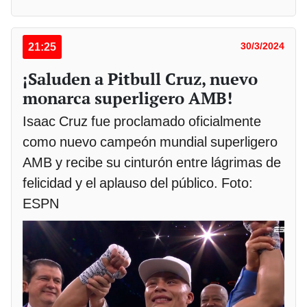
21:25
30/3/2024
¡Saluden a Pitbull Cruz, nuevo
monarca superligero AMB!
Isaac Cruz fue proclamado oficialmente
como nuevo campeón mundial superligero
AMB y recibe su cinturón entre lágrimas de
felicidad y el aplauso del público. Foto:
ESPN