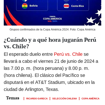
Grupos confirmados de la Copa América 2024. Foto: Copa América
¿Cuándo y a qué hora jugarán Perú
vs. Chile?
El esperado duelo entre
Perú vs. Chile
se
llevará a cabo el viernes 21 de junio de 2024 a
las 7.00 p. m. (hora peruana) y 8.00 p. m.
(hora chilena). El clásico del Pacífico se
disputará en el AT&T Stadium, ubicado en la
ciudad de Arlington, Texas.
RICARDO GARECA
SELECCIÓN CHILENA
COPA AMÉRICA