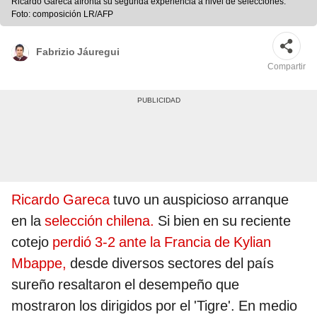
Ricardo Gareca afronta su segunda experiencia a nivel de selecciones.
Foto: composición LR/AFP
Fabrizio Jáuregui
Compartir
Ricardo Gareca
tuvo un auspicioso arranque
en la
selección chilena.
Si bien en su reciente
cotejo
perdió 3-2 ante la Francia de Kylian
Mbappe,
desde diversos sectores del país
sureño resaltaron el desempeño que
mostraron los dirigidos por el 'Tigre'. En medio