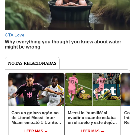
NOTAS RELACIONADAS
Con un golazo agónico
Messi lo 'humilló' al
Con M
de Lionel Messi, Inter
evadirlo cuando estaba
Inter
Miami empató 1-1 ante
en el suelo y este dejó
Real 
Los Angeles Galaxy por
un sarcástico
debut
LEER MÁS
LEER MÁS
la MLS
comentario