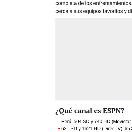
completa de los enfrentamientos, 
cerca a sus equipos favoritos y di
¿Qué canal es ESPN?
Perú: 504 SD y 740 HD (Movistar T
621 SD y 1621 HD (DirecTV), 65 