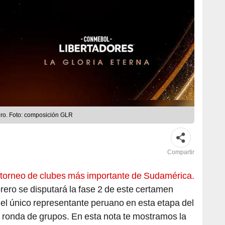
ro. Foto: composición GLR
Compartir
 torneo de clubes más importante de Sudamérica.
rero se disputará la fase 2 de este certamen
á el único representante peruano en esta etapa del
 ronda de grupos. En esta nota te mostramos la