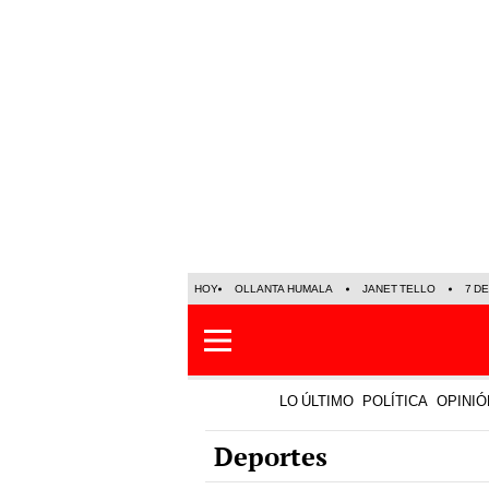
HOY
OLLANTA HUMALA
JANET TELLO
7 D
LO ÚLTIMO
POLÍTICA
OPINIÓ
Deportes