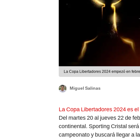
La Copa Libertadores 2024 empezó en febre
Miguel Salinas
La Copa Libertadores 2024 es el
Del martes 20 al jueves 22 de feb
continental. Sporting Cristal ser
campeonato y buscará llegar a la