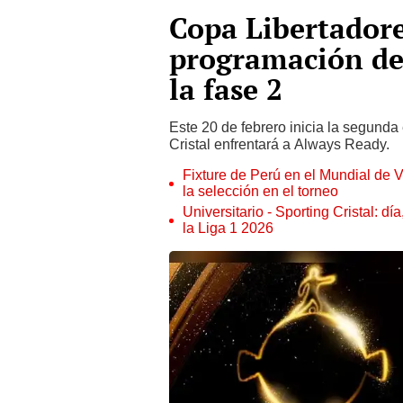
Copa Libertador
programación de 
la fase 2
Este 20 de febrero inicia la segunda
Cristal enfrentará a Always Ready.
Fixture de Perú en el Mundial de V
la selección en el torneo
Universitario - Sporting Cristal: d
la Liga 1 2026