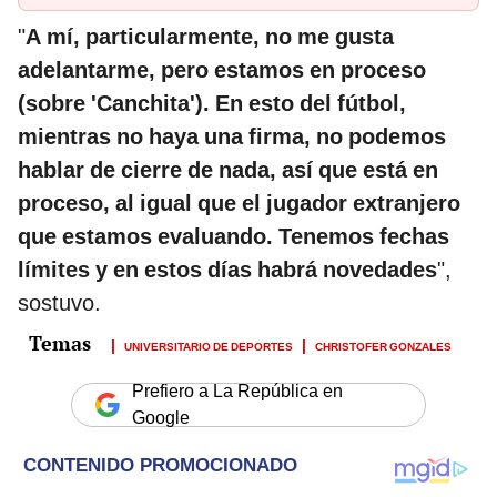
"
A mí, particularmente, no me gusta
adelantarme, pero estamos en proceso
(sobre 'Canchita'). En esto del fútbol,
mientras no haya una firma, no podemos
hablar de cierre de nada, así que está en
proceso, al igual que el jugador extranjero
que estamos evaluando. Tenemos fechas
límites y en estos días habrá novedades
",
sostuvo.
UNIVERSITARIO DE DEPORTES
CHRISTOFER GONZALES
Prefiero a La República en
Google