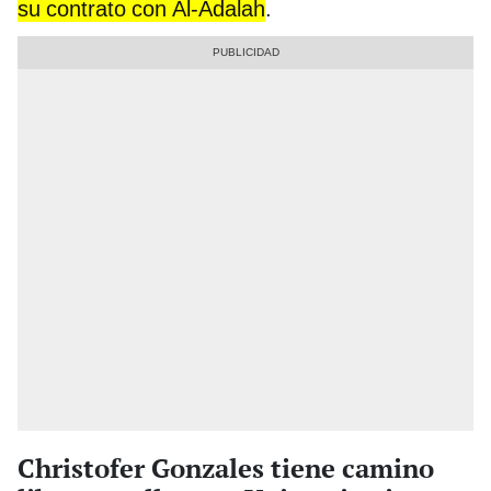
su contrato con Al-Adalah
.
Christofer Gonzales tiene camino