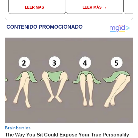
del partido por el Torneo
Vóley 2026
17
LEER MÁS
LEER MÁS
Clausura de la Liga 1
2026