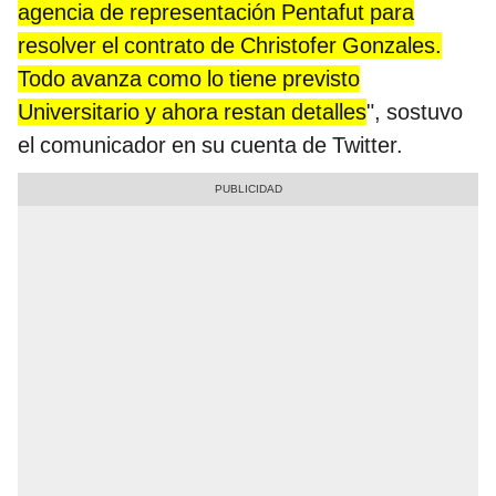
agencia de representación Pentafut para
resolver el contrato de Christofer Gonzales.
Todo avanza como lo tiene previsto
Universitario y ahora restan detalles
", sostuvo
el comunicador en su cuenta de Twitter.