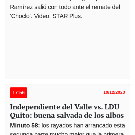
Ramírez salió con todo ante el remate del
'Choclo'. Video: STAR Plus.
17:56
10/12/2023
Independiente del Valle vs. LDU
Quito: buena salvada de los albos
Minuto 58:
los rayados han arrancado esta
segunda parte mucho mejor que la primera