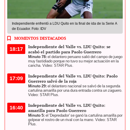
Independiente enfrentó a LDU Quito en la final de ida de la Serie A
de Ecuador. Foto: IDV
MOMENTOS DESTACADOS
Independiente del Valle vs. LDU Quito: se
18:17
acabó el partido para Paolo Guerrero
Minuto 78:
el delantero peruano salió del campo de juego
muy fastidiado porque no tuvo su mejor actuación en la
cancha. Video: STAR Plus.
Independiente del Valle vs. LDU Quito: Paolo
17:09
Guerrero salvó de la roja
Minuto 29:
el delantero nacional se salvó de la segunda
cartulina amarilla por una dura entrada contra un zaguero.
Video: STAR Plus.
Independiente del Valle vs. LDU Quito:
16:40
amarilla para Paolo Guerrero
Minuto 5:
el 'Depredador' se ganó la cartulina amarilla por
golpear el rostro de un rival con la mano. Video: STAR
Plus.