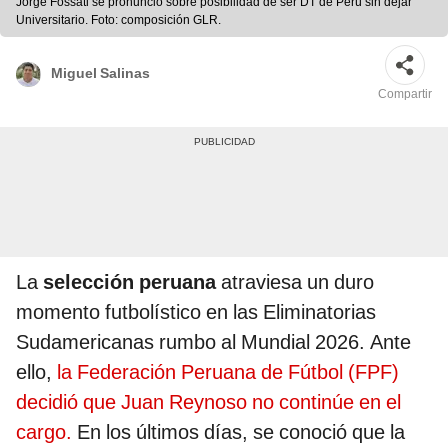
Jorge Fossati se pronunció sobre posibilidad de ser DT de Perú sin dejar
Universitario. Foto: composición GLR.
Miguel Salinas
Compartir
La
selección peruana
atraviesa un duro
momento futbolístico en las Eliminatorias
Sudamericanas rumbo al Mundial 2026. Ante
ello,
la Federación Peruana de Fútbol (FPF)
decidió que Juan Reynoso no continúe en el
cargo.
En los últimos días, se conoció que la