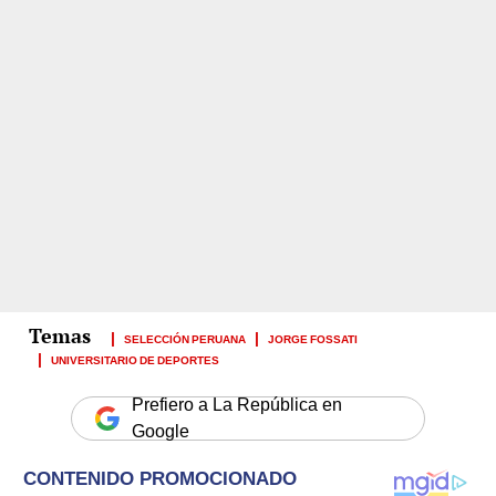
SELECCIÓN PERUANA
JORGE FOSSATI
UNIVERSITARIO DE DEPORTES
Prefiero a La República en
Google