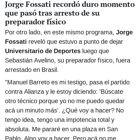
Jorge Fossati recordó duro momento
que pasó tras arresto de su
preparador físico
Por otro lado, en este mismo programa,
Jorge
Fossati
reveló que estuvo a punto de dejar
Universitario de Deportes
luego que
Sebastián Avelino, su preparador físico, fuera
arrestado en Brasil.
"Manuel Barreto es mi testigo, pasa el partido
contra Alianza y le estoy diciendo: 'Búscate
otro técnico porque yo no me puedo quedar
acá un minuto más'. ¿Qué voy a hacer? No
tengo idea, tengo una impotencia total y
absoluta. Me pararé en una plaza en San
Pablo. Algo voy a hacer. Pero acá no me