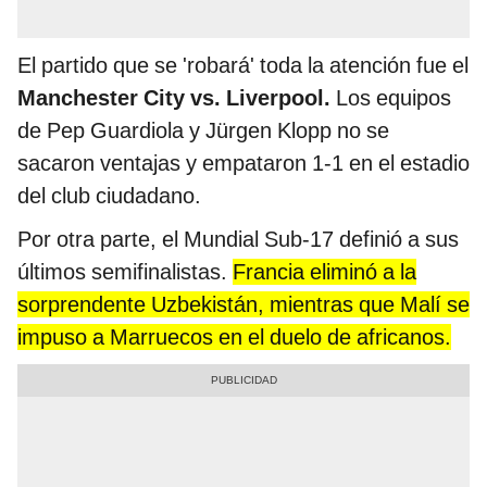
El partido que se 'robará' toda la atención fue el
Manchester City vs. Liverpool.
Los equipos
de Pep Guardiola y Jürgen Klopp no se
sacaron ventajas y empataron 1-1 en el estadio
del club ciudadano.
Por otra parte, el Mundial Sub-17 definió a sus
últimos semifinalistas.
Francia eliminó a la
sorprendente Uzbekistán, mientras que Malí se
impuso a Marruecos en el duelo de africanos.