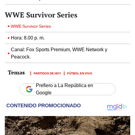
WWE Survivor Series
WWE Survivor Series
Hora: 8.00 p. m.
Canal: Fox Sports Premium, WWE Network y
Peacock.
PARTIDOS DE HOY
FÚTBOL EN VIVO
Prefiero a La República en
Google