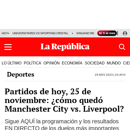
HOY
UNIVERSITARIO VS SPORTING CRISTAL
SINUANO RESULTADOS HOY
CA
LO ÚLTIMO
POLÍTICA
OPINIÓN
ECONOMÍA
SOCIEDAD
MUNDO
CIE
Deportes
25 Nov 2023 | 10:49 h
Partidos de hoy, 25 de
noviembre: ¿cómo quedó
Manchester City vs. Liverpool?
Sigue AQUÍ la programación y los resultados
EN DIRECTO de los duelos más importantes