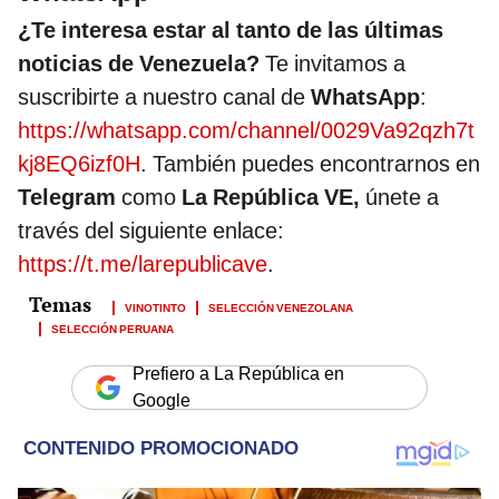
¿Te interesa estar al tanto de las últimas
noticias de Venezuela?
Te invitamos a
suscribirte a nuestro canal de
WhatsApp
:
https://whatsapp.com/channel/0029Va92qzh7t
kj8EQ6izf0H
. También puedes encontrarnos en
Telegram
como
La República VE,
únete a
través del siguiente enlace:
https://t.me/larepublicave
.
VINOTINTO
SELECCIÓN VENEZOLANA
SELECCIÓN PERUANA
Prefiero a La República en
Google