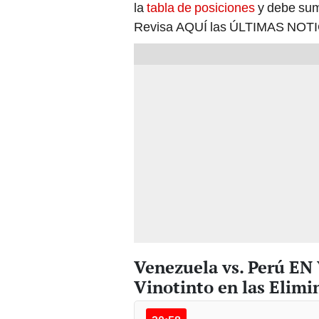
la
tabla de posiciones
y debe sum
Revisa AQUÍ las ÚLTIMAS NOTICI
Venezuela vs. Perú E
Vinotinto en las Elimi