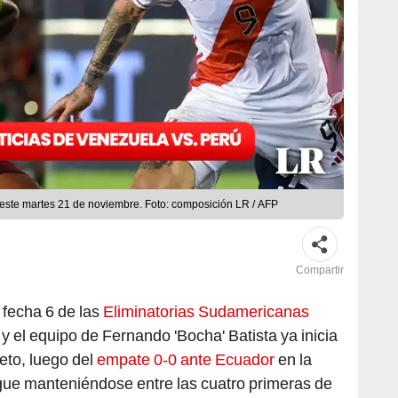
 este martes 21 de noviembre. Foto: composición LR / AFP
Compartir
 fecha 6 de las
Eliminatorias Sudamericanas
y el equipo de Fernando 'Bocha' Batista ya inicia
eto, luego del
empate 0-0 ante Ecuador
en la
gue manteniéndose entre las cuatro primeras de