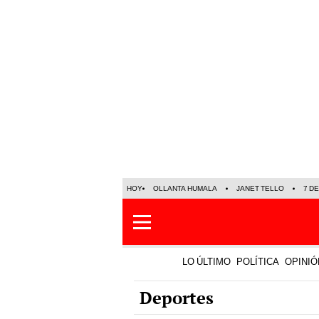
HOY
OLLANTA HUMALA
JANET TELLO
7 D
LO ÚLTIMO
POLÍTICA
OPINIÓ
Deportes