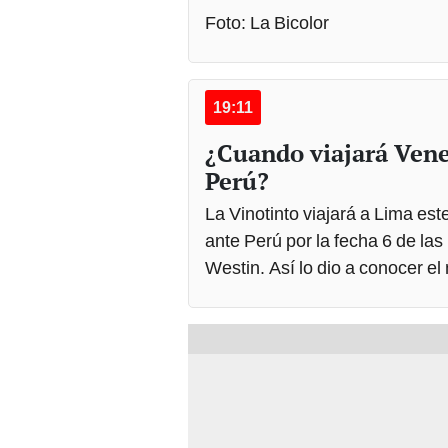
Foto: La Bicolor
19:11
¿Cuando viajará Vene
Perú?
La Vinotinto viajará a Lima es
ante Perú por la fecha 6 de la
Westin. Así lo dio a conocer e