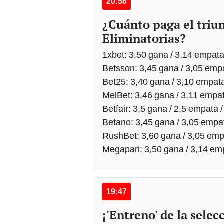
20:58
¿Cuánto paga el triu
Eliminatorias?
1xbet: 3,50 gana / 3,14 empata
Betsson: 3,45 gana / 3,05 empa
Bet25: 3,40 gana / 3,10 empata
MelBet: 3,46 gana / 3,11 empat
Betfair: 3,5 gana / 2,5 empata /
Betano: 3,45 gana / 3,05 empat
RushBet: 3,60 gana / 3,05 empa
Megapari: 3,50 gana / 3,14 emp
19:47
¡'Entreno' de la sele