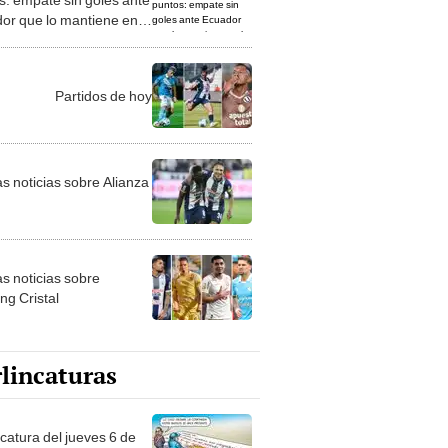
or que lo mantiene en la
e las Eliminatorias
Partidos de hoy
as noticias sobre Alianza
as noticias sobre
ng Cristal
lincaturas
ncatura del jueves 6 de