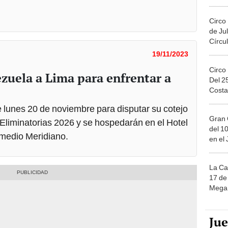
Migue
Circo
de Jul
Círcul
19/11/2023
Circo
zuela a Lima para enfrentar a
Del 2
Costa
te lunes 20 de noviembre para disputar su cotejo
Gran 
s Eliminatorias 2026 y se hospedarán en el Hotel
del 10
l medio Meridiano.
en el
La Ca
17 de 
Mega 
Ju