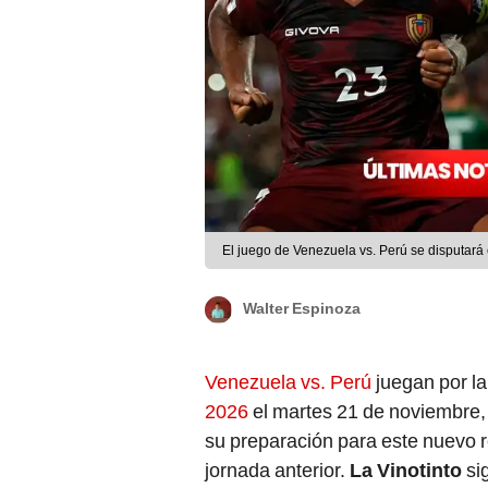
El juego de Venezuela vs. Perú se disputará
Walter Espinoza
Venezuela vs. Perú
juegan por la
2026
el martes 21 de noviembre, 
su preparación para este nuevo r
jornada anterior.
La Vinotinto
si