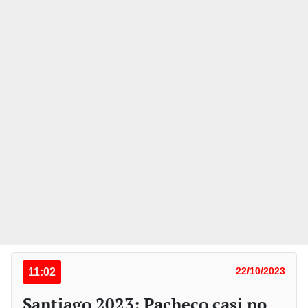
11:02
22/10/2023
Santiago 2023: Pacheco casi no