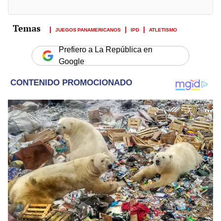
JUEGOS PANAMERICANOS
IPD
ATLETISMO
Prefiero a La República en
Google