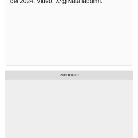
del 2024. Video: X/@Nataliaddimi.