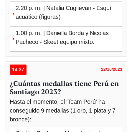
2.20 p. m. | Natalia Cuglievan - Esquí
acuático (figuras)
1.00 p. m. | Daniella Borda y Nicolás
Pacheco - Skeet equipo mixto.
14:37
22/10/2023
¿Cuántas medallas tiene Perú en
Santiago 2023?
Hasta el momento, el 'Team Perú' ha
conseguido 9 medallas (1 oro, 1 plata y 7
bronce):