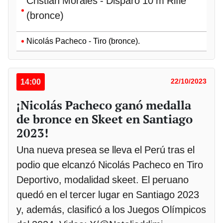
Cristian Morales - Disparo 10 m Rifle
(bronce)
Nicolás Pacheco - Tiro (bronce).
14:00
22/10/2023
¡Nicolás Pacheco ganó medalla
de bronce en Skeet en Santiago
2023!
Una nueva presea se lleva el Perú tras el
podio que elcanzó Nicolás Pacheco en Tiro
Deportivo, modalidad skeet. El peruano
quedó en el tercer lugar en Santiago 2023
y, además, clasificó a los Juegos Olímpicos