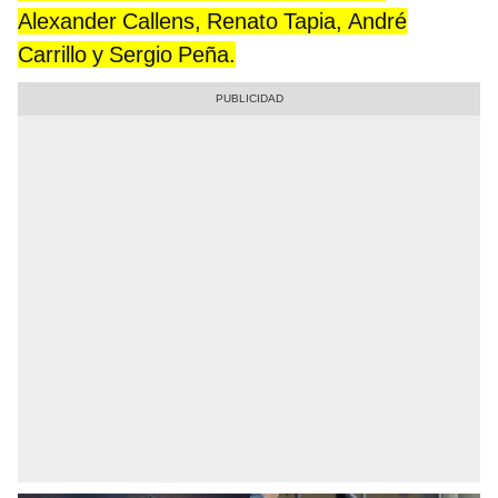
Alexander Callens, Renato Tapia, André
Carrillo y Sergio Peña.