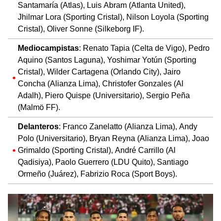
Santamaría (Atlas), Luis Abram (Atlanta United),
Jhilmar Lora (Sporting Cristal), Nilson Loyola (Sporting
Cristal), Oliver Sonne (Silkeborg IF).
Mediocampistas
: Renato Tapia (Celta de Vigo), Pedro
Aquino (Santos Laguna), Yoshimar Yotún (Sporting
Cristal), Wilder Cartagena (Orlando City), Jairo
Concha (Alianza Lima), Christofer Gonzales (Al
Adalh), Piero Quispe (Universitario), Sergio Peña
(Malmö FF).
Delanteros
: Franco Zanelatto (Alianza Lima), Andy
Polo (Universitario), Bryan Reyna (Alianza Lima), Joao
Grimaldo (Sporting Cristal), André Carrillo (Al
Qadisiya), Paolo Guerrero (LDU Quito), Santiago
Ormeño (Juárez), Fabrizio Roca (Sport Boys).