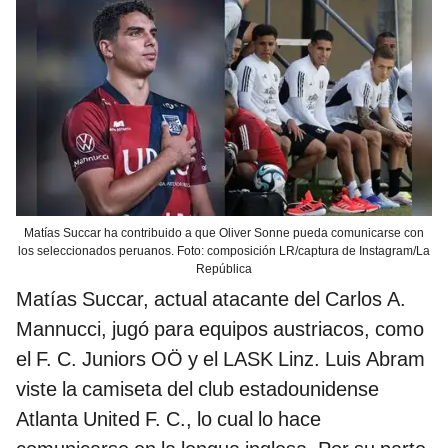
Matías Succar ha contribuido a que Oliver Sonne pueda comunicarse con
los seleccionados peruanos. Foto: composición LR/captura de Instagram/La
República
Matías Succar, actual atacante del Carlos A.
Mannucci, jugó para equipos austriacos, como
el F. C. Juniors OÖ y el LASK Linz. Luis Abram
viste la camiseta del club estadounidense
Atlanta United F. C., lo cual lo hace