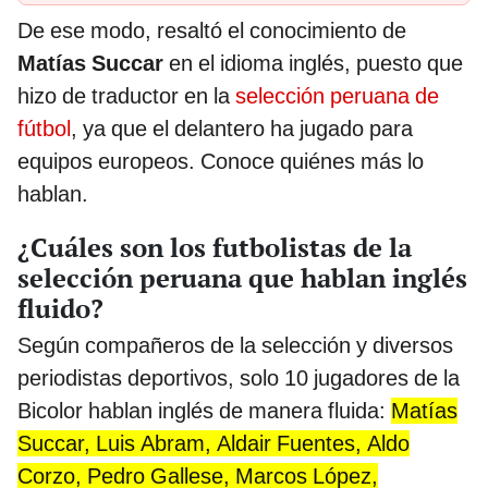
De ese modo, resaltó el conocimiento de
Matías Succar
en el idioma inglés, puesto que
hizo de traductor en la
selección peruana de
fútbol
, ya que el delantero ha jugado para
equipos europeos. Conoce quiénes más lo
hablan.
¿Cuáles son los futbolistas de la
selección peruana que hablan inglés
fluido?
Según compañeros de la selección y diversos
periodistas deportivos, solo 10 jugadores de la
Bicolor hablan inglés de manera fluida:
Matías
Succar, Luis Abram, Aldair Fuentes, Aldo
Corzo, Pedro Gallese, Marcos López,