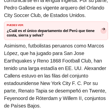
comunicarse en la lengua inglesa. Por su parte,
Pedro Gallese es vigente arquero del Orlando
City Soccer Club, de Estados Unidos.
PUEDES VER:
¿Cuál es el único departamento del Perú que tiene
costa, sierra y selva?
Asimismo, futbolistas peruanos como Marcos
López, que ha jugado para San Jose
Earthquakes y Reno 1868 Football Club, han
tenido una larga estadía en EE. UU. Alexander
Callens estuvo en las filas del conjunto
estadounidense New York City F. C. Por su
parte, Renato Tapia se desempeñó en Twente,
Feyenoord de Róterdam y Willem II, conjuntos
de Países Bajos.