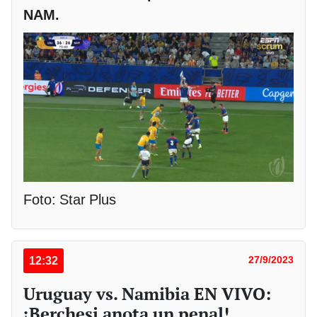
NAM.
Foto: Star Plus
12:32
27/9/2023
Uruguay vs. Namibia EN VIVO:
¡Berchesi anota un penal!