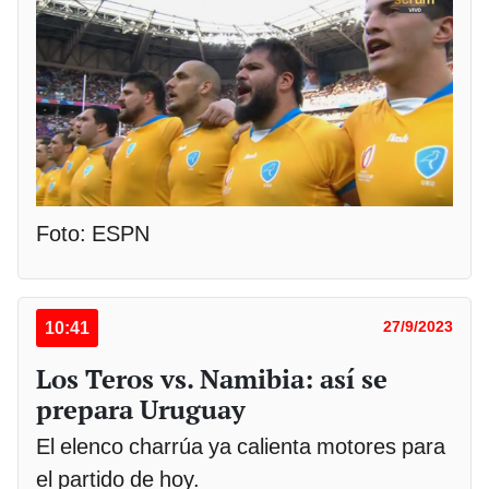
Foto: ESPN
10:41
27/9/2023
Los Teros vs. Namibia: así se
prepara Uruguay
El elenco charrúa ya calienta motores para
el partido de hoy.