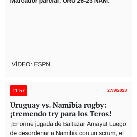
Marcador parcial: URU 26-23 NAM.
VÍDEO: ESPN
11:57
27/9/2023
Uruguay vs. Namibia rugby:
¡tremendo try para los Teros!
¡Enorme jugada de Baltazar Amaya! Luego
de desordenar a Namibia con un scrum, el