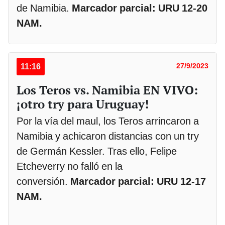
de Namibia.
Marcador parcial: URU 12-20
NAM.
11:16
27/9/2023
Los Teros vs. Namibia EN VIVO:
¡otro try para Uruguay!
Por la vía del maul, los Teros arrincaron a
Namibia y achicaron distancias con un try
de Germán Kessler. Tras ello, Felipe
Etcheverry no falló en la
conversión.
Marcador parcial: URU 12-17
NAM.