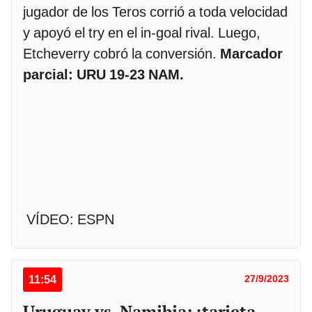
jugador de los Teros corrió a toda velocidad
y apoyó el try en el in-goal rival. Luego,
Etcheverry cobró la conversión.
Marcador
parcial: URU 19-23 NAM.
VÍDEO: ESPN
11:54
27/9/2023
Uruguay vs. Namibia: ¡tarjeta