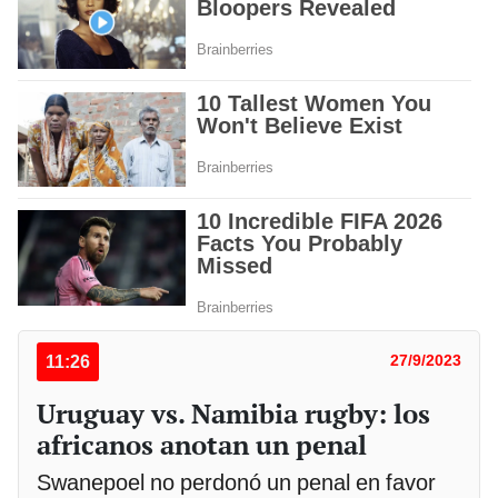
11:26
27/9/2023
Uruguay vs. Namibia rugby: los
africanos anotan un penal
Swanepoel no perdonó un penal en favor