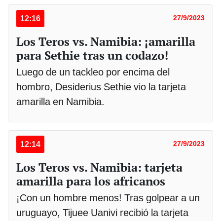
12:16
27/9/2023
Los Teros vs. Namibia: ¡amarilla
para Sethie tras un codazo!
Luego de un tackleo por encima del
hombro, Desiderius Sethie vio la tarjeta
amarilla en Namibia.
12:14
27/9/2023
Los Teros vs. Namibia: tarjeta
amarilla para los africanos
¡Con un hombre menos! Tras golpear a un
uruguayo, Tijuee Uanivi recibió la tarjeta