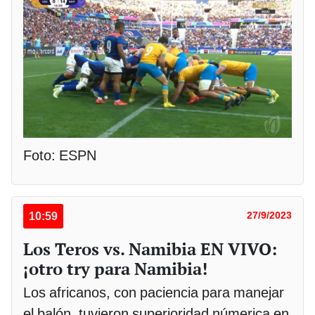
Foto: ESPN
10:59
27/9/2023
Los Teros vs. Namibia EN VIVO:
¡otro try para Namibia!
Los africanos, con paciencia para manejar
el balón, tuvieron superioridad númerica en