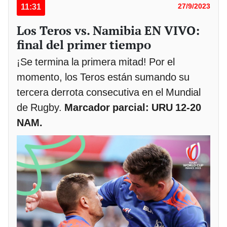
11:31
27/9/2023
Los Teros vs. Namibia EN VIVO:
final del primer tiempo
¡Se termina la primera mitad! Por el
momento, los Teros están sumando su
tercera derrota consecutiva en el Mundial
de Rugby.
Marcador parcial: URU 12-20
NAM.