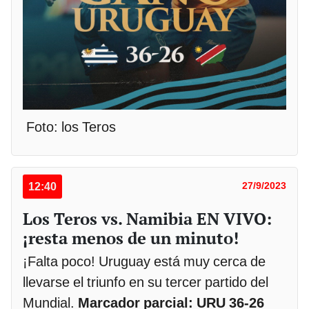
Foto: los Teros
12:40
27/9/2023
Los Teros vs. Namibia EN VIVO:
¡resta menos de un minuto!
¡Falta poco! Uruguay está muy cerca de
llevarse el triunfo en su tercer partido del
Mundial.
Marcador parcial: URU 36-26