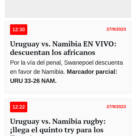
12:30
27/9/2023
Uruguay vs. Namibia EN VIVO:
descuentan los africanos
Por la vía del penal, Swanepoel descuenta
en favor de Namibia.
Marcador parcial:
URU 33-26 NAM.
12:22
27/9/2023
Uruguay vs. Namibia rugby:
¡llega el quinto try para los