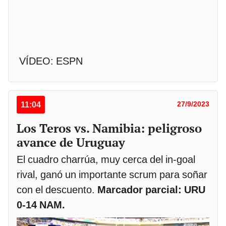
VÍDEO: ESPN
11:04
27/9/2023
Los Teros vs. Namibia: peligroso
avance de Uruguay
El cuadro charrúa, muy cerca del in-goal
rival, ganó un importante scrum para soñar
con el descuento.
Marcador parcial: URU
0-14 NAM.