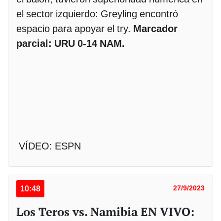
el sector izquierdo: Greyling encontró
espacio para apoyar el try.
Marcador
parcial: URU 0-14 NAM.
VÍDEO: ESPN
10:48
27/9/2023
Los Teros vs. Namibia EN VIVO: