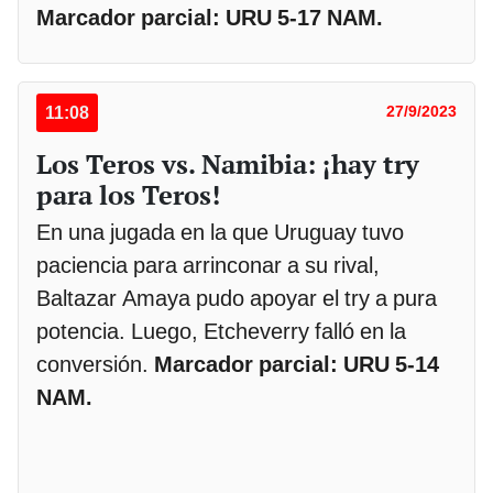
Marcador parcial: URU 5-17 NAM.
11:08
27/9/2023
Los Teros vs. Namibia: ¡hay try
para los Teros!
En una jugada en la que Uruguay tuvo
paciencia para arrinconar a su rival,
Baltazar Amaya pudo apoyar el try a pura
potencia. Luego, Etcheverry falló en la
conversión.
Marcador parcial: URU 5-14
NAM.