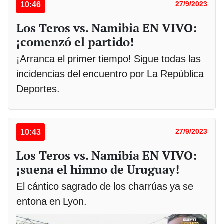
10:46
27/9/2023
Los Teros vs. Namibia EN VIVO:
¡comenzó el partido!
¡Arranca el primer tiempo! Sigue todas las
incidencias del encuentro por La República
Deportes.
10:43
27/9/2023
Los Teros vs. Namibia EN VIVO:
¡suena el himno de Uruguay!
El cántico sagrado de los charrúas ya se
entona en Lyon.