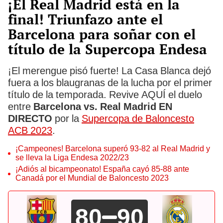
¡El Real Madrid está en la
final! Triunfazo ante el
Barcelona para soñar con el
título de la Supercopa Endesa
¡El merengue pisó fuerte! La Casa Blanca dejó
fuera a los blaugranas de la lucha por el primer
título de la temporada. Revive AQUÍ el duelo
entre
Barcelona vs. Real Madrid EN
DIRECTO
por la
Supercopa de Baloncesto
ACB 2023
.
¡Campeones! Barcelona superó 93-82 al Real Madrid y
se lleva la Liga Endesa 2022/23
¡Adiós al bicampeonato! España cayó 85-88 ante
Canadá por el Mundial de Baloncesto 2023
80
90