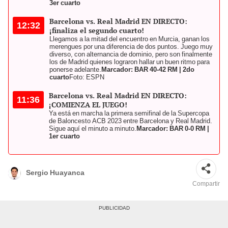
3er cuarto
Barcelona vs. Real Madrid EN DIRECTO:
12:32
¡finaliza el segundo cuarto!
Llegamos a la mitad del encuentro en Murcia, ganan los
merengues por una diferencia de dos puntos. Juego muy
diverso, con alternancia de dominio, pero son finalmente
los de Madrid quienes lograron hallar un buen ritmo para
ponerse adelante.
Marcador: BAR 40-42 RM | 2do
cuarto
Foto: ESPN
Barcelona vs. Real Madrid EN DIRECTO:
11:36
¡COMIENZA EL JUEGO!
Ya está en marcha la primera semifinal de la Supercopa
de Baloncesto ACB 2023 entre Barcelona y Real Madrid.
Sigue aquí el minuto a minuto.
Marcador: BAR 0-0 RM |
1er cuarto
Sergio Huayanca
Compartir