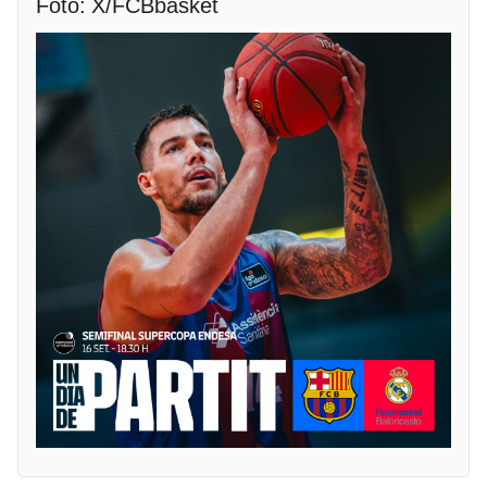
Foto: X/FCBbasket