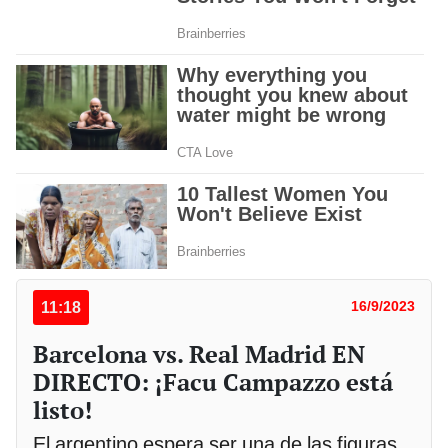
11:18
16/9/2023
Barcelona vs. Real Madrid EN
DIRECTO: ¡Facu Campazzo está
listo!
El argentino espera ser una de las figuras