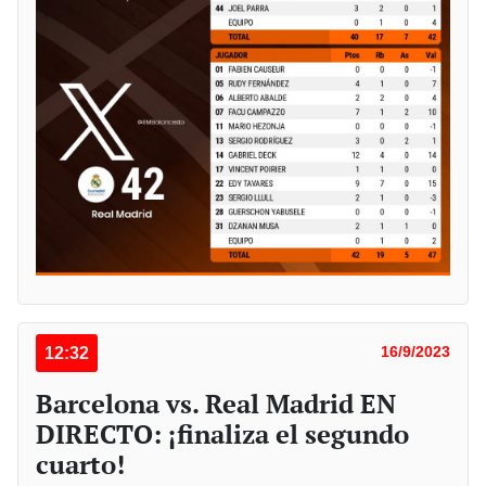
12:32
16/9/2023
Barcelona vs. Real Madrid EN
DIRECTO: ¡finaliza el segundo
cuarto!