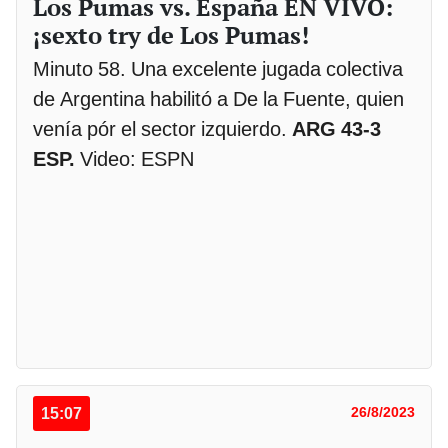
Los Pumas vs. España EN VIVO:
¡sexto try de Los Pumas!
Minuto 58. Una excelente jugada colectiva
de Argentina habilitó a De la Fuente, quien
venía pór el sector izquierdo.
ARG 43-3
ESP.
Video: ESPN
15:07
26/8/2023