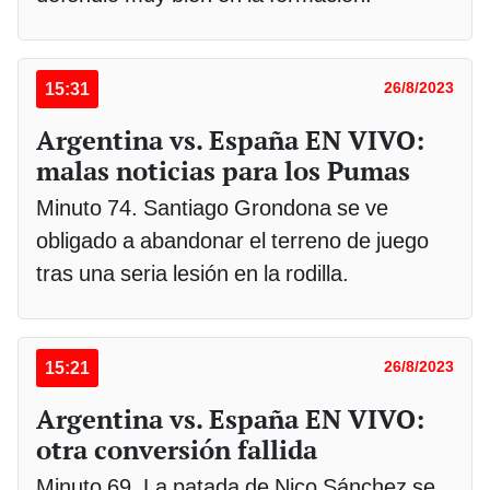
15:31
26/8/2023
Argentina vs. España EN VIVO:
malas noticias para los Pumas
Minuto 74. Santiago Grondona se ve
obligado a abandonar el terreno de juego
tras una seria lesión en la rodilla.
15:21
26/8/2023
Argentina vs. España EN VIVO:
otra conversión fallida
Minuto 69. La patada de Nico Sánchez se