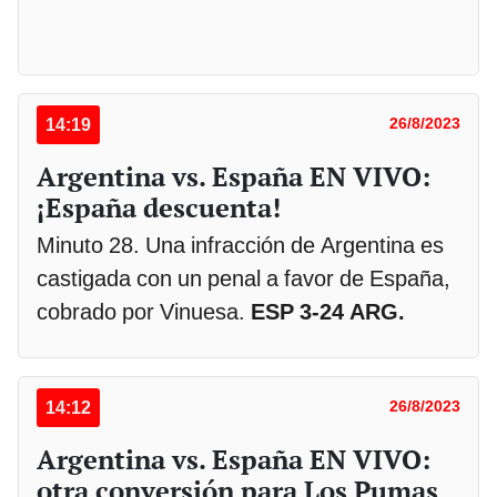
14:19
26/8/2023
Argentina vs. España EN VIVO:
¡España descuenta!
Minuto 28. Una infracción de Argentina es
castigada con un penal a favor de España,
cobrado por Vinuesa.
ESP 3-24 ARG.
14:12
26/8/2023
Argentina vs. España EN VIVO:
otra conversión para Los Pumas