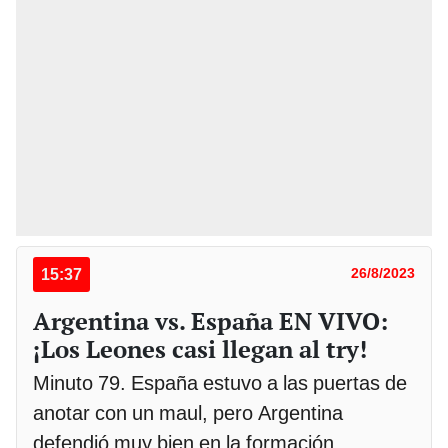
15:37
26/8/2023
Argentina vs. España EN VIVO:
¡Los Leones casi llegan al try!
Minuto 79. España estuvo a las puertas de
anotar con un maul, pero Argentina
defendió muy bien en la formación.