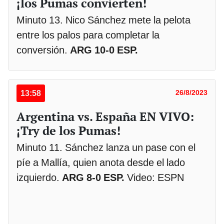
¡los Pumas convierten!
Minuto 13. Nico Sánchez mete la pelota
entre los palos para completar la
conversión.
ARG 10-0 ESP.
13:58
26/8/2023
Argentina vs. España EN VIVO:
¡Try de los Pumas!
Minuto 11. Sánchez lanza un pase con el
píe a Mallía, quien anota desde el lado
izquierdo.
ARG 8-0 ESP.
Video: ESPN