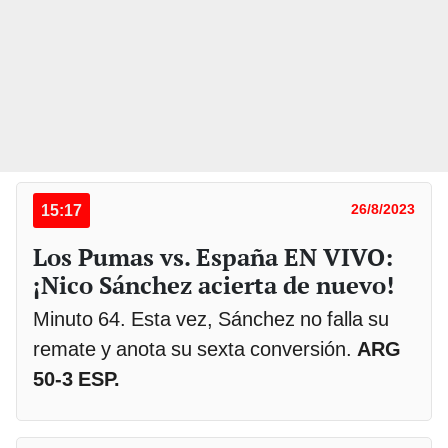
15:17
26/8/2023
Los Pumas vs. España EN VIVO:
¡Nico Sánchez acierta de nuevo!
Minuto 64. Esta vez, Sánchez no falla su
remate y anota su sexta conversión.
ARG
50-3 ESP.