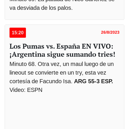
va desviada de los palos.
15:20
26/8/2023
Los Pumas vs. España EN VIVO:
¡Argentina sigue sumando tries!
Minuto 68. Otra vez, un maul luego de un
lineout se convierte en un try, esta vez
cortesía de Facundo Isa.
ARG 55-3 ESP.
Video: ESPN