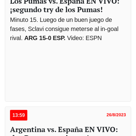
Los Pumas vs. España EN VIVO:
¡segundo try de los Pumas!
Minuto 15. Luego de un buen juego de
fases, Sclavi consigue meterse al in-goal
rival.
ARG 15-0 ESP.
Video: ESPN
13:59
26/8/2023
Argentina vs. España EN VIVO: