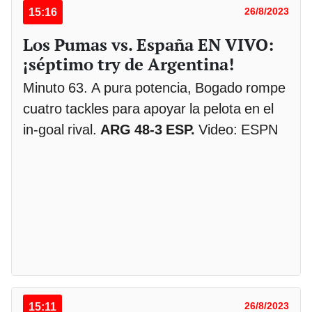
15:16
26/8/2023
Los Pumas vs. España EN VIVO:
¡séptimo try de Argentina!
Minuto 63. A pura potencia, Bogado rompe
cuatro tackles para apoyar la pelota en el
in-goal rival.
ARG 48-3 ESP.
Video: ESPN
15:11
26/8/2023