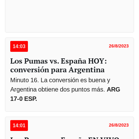
14:03
26/8/2023
Los Pumas vs. España HOY:
conversión para Argentina
Minuto 16. La conversión es buena y
Argentina obtiene dos puntos más.
ARG
17-0 ESP.
14:01
26/8/2023