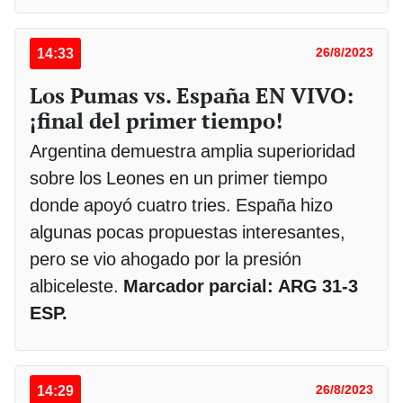
14:33
26/8/2023
Los Pumas vs. España EN VIVO:
¡final del primer tiempo!
Argentina demuestra amplia superioridad
sobre los Leones en un primer tiempo
donde apoyó cuatro tries. España hizo
algunas pocas propuestas interesantes,
pero se vio ahogado por la presión
albiceleste.
Marcador parcial: ARG 31-3
ESP.
14:29
26/8/2023