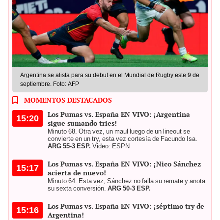
Argentina se alista para su debut en el Mundial de Rugby este 9 de
septiembre. Foto: AFP
MOMENTOS DESTACADOS
Los Pumas vs. España EN VIVO: ¡Argentina
15:20
sigue sumando tries!
Minuto 68. Otra vez, un maul luego de un lineout se
convierte en un try, esta vez cortesía de Facundo Isa.
ARG 55-3 ESP.
Video: ESPN
Los Pumas vs. España EN VIVO: ¡Nico Sánchez
15:17
acierta de nuevo!
Minuto 64. Esta vez, Sánchez no falla su remate y anota
su sexta conversión.
ARG 50-3 ESP.
Los Pumas vs. España EN VIVO: ¡séptimo try de
15:16
Argentina!