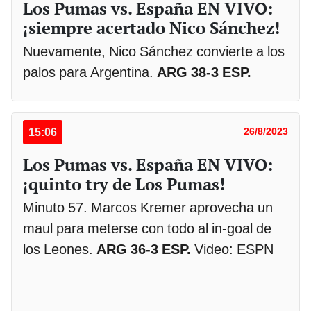
Los Pumas vs. España EN VIVO:
¡siempre acertado Nico Sánchez!
Nuevamente, Nico Sánchez convierte a los
palos para Argentina.
ARG 38-3 ESP.
15:06
26/8/2023
Los Pumas vs. España EN VIVO:
¡quinto try de Los Pumas!
Minuto 57. Marcos Kremer aprovecha un
maul para meterse con todo al in-goal de
los Leones.
ARG 36-3 ESP.
Video: ESPN