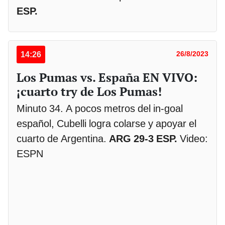
ESP.
14:26
26/8/2023
Los Pumas vs. España EN VIVO:
¡cuarto try de Los Pumas!
Minuto 34. A pocos metros del in-goal
español, Cubelli logra colarse y apoyar el
cuarto de Argentina.
ARG 29-3 ESP.
Video:
ESPN