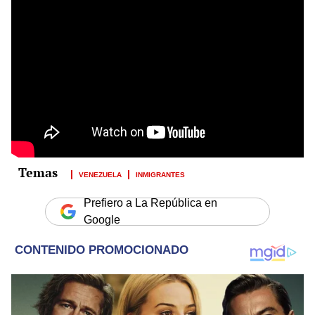
VENEZUELA
INMIGRANTES
Prefiero a La República en
Google