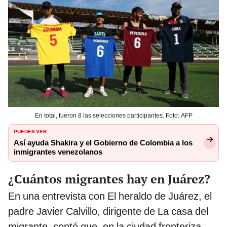
En total, fueron 8 las selecciones participantes. Foto: AFP
PUEDES VER:
Así ayuda Shakira y el Gobierno de Colombia a los
inmigrantes venezolanos
¿Cuántos migrantes hay en Juárez?
En una entrevista con El heraldo de Juárez, el
padre Javier Calvillo, dirigente de La casa del
migrante, contó que, en la ciudad fronteriza,