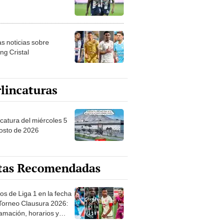
as noticias sobre
ng Cristal
lincaturas
ncatura del miércoles 5
osto de 2026
tas Recomendadas
os de Liga 1 en la fecha
 Torneo Clausura 2026:
amación, horarios y