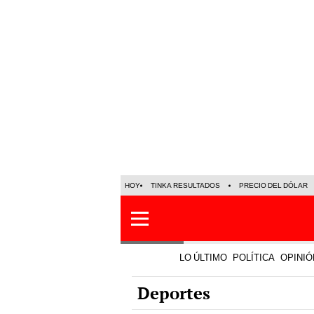
HOY
TINKA RESULTADOS
PRECIO DEL DÓLAR
LO ÚLTIMO
POLÍTICA
OPINIÓ
Deportes