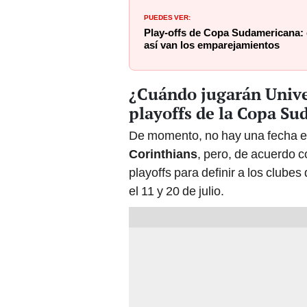
PUEDES VER:
Play-offs de Copa Sudamericana: c
así van los emparejamientos
¿Cuándo jugarán Univer
playoffs de la Copa S
De momento, no hay una fecha ex
Corinthians
, pero, de acuerdo 
playoffs para definir a los clubes
el 11 y 20 de julio.