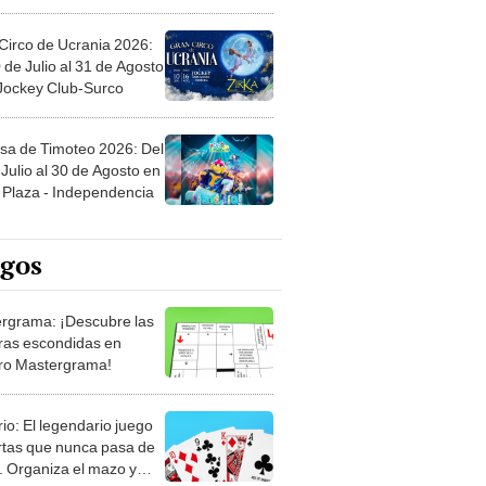
Circo de Ucrania 2026:
 de Julio al 31 de Agosto
 Jockey Club-Surco
sa de Timoteo 2026: Del
Julio al 30 de Agosto en
Plaza - Independencia
egos
rgrama: ¡Descubre las
ras escondidas en
ro Mastergrama!
rio: El legendario juego
rtas que nunca pasa de
 Organiza el mazo y