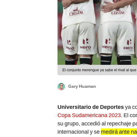
El conjunto merengue ya sabe el rival al que
Gary Huaman
Universitario de Deportes
ya co
Copa Sudamericana 2023
. El c
su grupo, accedió al repechaje pa
internacional y se
medirá ante n