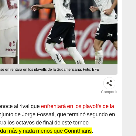
 se enfrentará en los playoffs de la Sudamericana. Foto: EFE
Compartir
noce al rival que
enfrentará en los playoffs de la
onjunto de Jorge Fossati, que terminó segundo en
ra los octavos de final de este torneo
ada más y nada menos que Corinthians
.