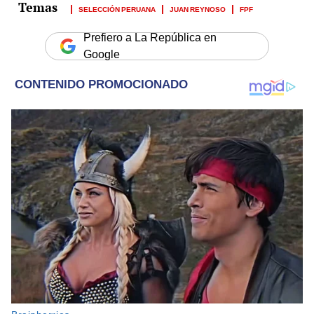
SELECCIÓN PERUANA
JUAN REYNOSO
FPF
Prefiero a La República en
Google