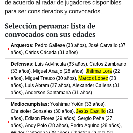
de acuerdo al radar de jugadores disponibles
para ser considerados y convocados.
Selección peruana: lista de
convocados con sus edades
Arqueros:
Pedro Gallese (33 años), José Carvallo (37
años), Cárlos Cáceda (31 años)
Defensas:
Luis Advíncula (33 años), Carlos Zambrano
(33 años), Miguel Araujo (28 años),
Jhilmar Lora
(22
años), Miguel Trauco (30 años),
Marcos López
(23
años), Luis Abram (27 años), Alexander Callens (31
años), Anderson Santamaría (31 años)
Mediocampistas:
Yoshimar Yotún (33 años),
Christofer Gonzales (30 años),
Jesús Castillo
(21
años), Edison Flores (29 años), Sergio Peña (27
años), Andy Polo (28 años), Pedro Aquino (28 años),
Wilder Cartagena (28 años), Christian Cueva (31