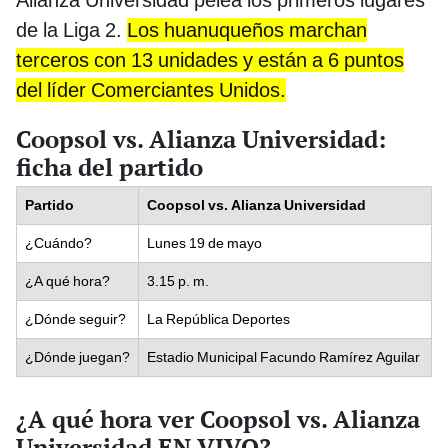
Alianza Universidad pelea los primeros lugares
de la Liga 2.
Los huanuqueños marchan
terceros con 13 unidades y están a 6 puntos
del líder Comerciantes Unidos.
Coopsol vs. Alianza Universidad:
ficha del partido
Partido
Coopsol vs. Alianza Universidad
¿Cuándo?
Lunes 19 de mayo
¿A qué hora?
3.15 p. m.
¿Dónde seguir?
La República Deportes
¿Dónde juegan?
Estadio Municipal Facundo Ramírez Aguilar
¿A qué hora ver Coopsol vs. Alianza
Universidad EN VIVO?