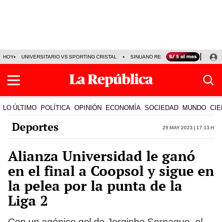
HOY
UNIVERSITARIO VS SPORTING CRISTAL
SINUANO RESULTADOS HOY
CA
LO ÚLTIMO
POLÍTICA
OPINIÓN
ECONOMÍA
SOCIEDAD
MUNDO
CIE
Deportes
29 May 2023 | 17:13 h
Alianza Universidad le ganó
en el final a Coopsol y sigue en
la pelea por la punta de la
Liga 2