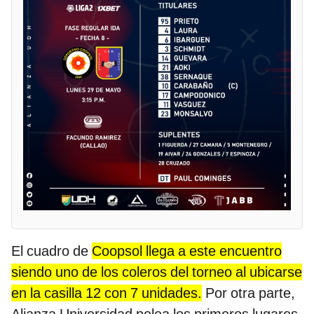
El cuadro de
Coopsol llega a este encuentro
siendo uno de los coleros del torneo al ubicarse
en la casilla 12 con 7 unidades.
Por otra parte,