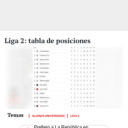
Liga 2: tabla de posiciones
ALIANZA UNIVERSIDAD
LIGA 2
Prefiero a La República en