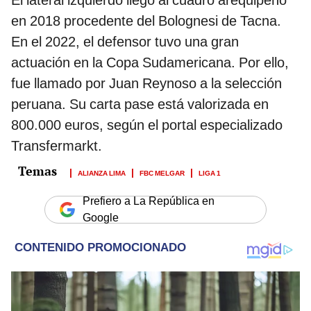
El lateral izquierdo llegó al cuadro arequipeño
en 2018 procedente del Bolognesi de Tacna.
En el 2022, el defensor tuvo una gran
actuación en la Copa Sudamericana. Por ello,
fue llamado por Juan Reynoso a la selección
peruana. Su carta pase está valorizada en
800.000 euros, según el portal especializado
Transfermarkt.
ALIANZA LIMA
FBC MELGAR
LIGA 1
Prefiero a La República en
Google