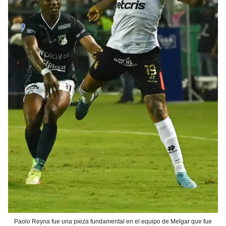
Paolo Reyna fue una pieza fundamental en el equipo de Melgar que fue