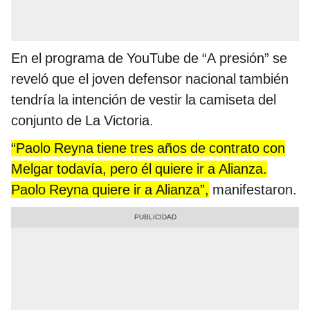
En el programa de YouTube de “A presión” se
reveló que el joven defensor nacional también
tendría la intención de vestir la camiseta del
conjunto de La Victoria.
“Paolo Reyna tiene tres años de contrato con
Melgar todavía, pero él quiere ir a Alianza.
Paolo Reyna quiere ir a Alianza”,
manifestaron.