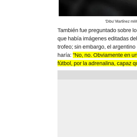
'Dibu' Martínez mili
También fue preguntado sobre l
que había imágenes editadas del 
trofeo; sin embargo, el argentin
haría:
"No, no. Obviamente en un 
fútbol, por la adrenalina, capaz q