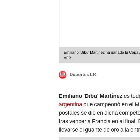
Emiliano 'Dibu' Martínez ha ganado la Copa A
AFP
Deportes LR
Emiliano 'Dibu' Martínez
es tod
argentina
que campeonó en el Mu
postales se dio en dicha compete
tras vencer a Francia en al final
llevarse el guante de oro a la ent