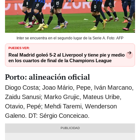
Inter se encuentra en el segundo lugar de la Serie A. Foto: AFP
PUEDES VER:
Real Madrid goleó 5-2 al Liverpool y tiene pie y medio
en los cuartos de final de la Champions League
Porto: alineación oficial
Diogo Costa; Joao Mário, Pepe, Iván Marcano,
Zaidu Sanusi; Marko Grujic, Mateus Uribe,
Otavio, Pepé; Mehdi Taremi, Wenderson
Galeno. DT: Sérgio Conceicao.