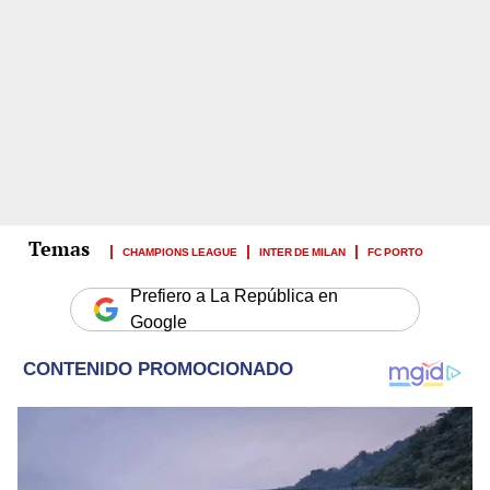
CHAMPIONS LEAGUE
INTER DE MILAN
FC PORTO
Prefiero a La República en
Google