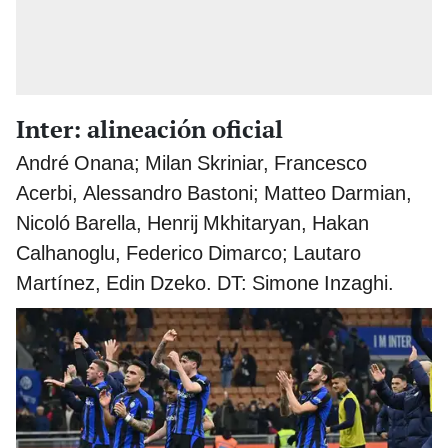
Inter: alineación oficial
André Onana; Milan Skriniar, Francesco
Acerbi, Alessandro Bastoni; Matteo Darmian,
Nicoló Barella, Henrij Mkhitaryan, Hakan
Calhanoglu, Federico Dimarco; Lautaro
Martínez, Edin Dzeko. DT: Simone Inzaghi.