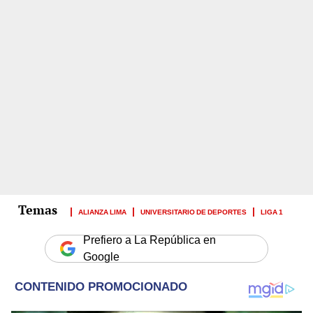
ALIANZA LIMA
UNIVERSITARIO DE DEPORTES
LIGA 1
Prefiero a La República en
Google